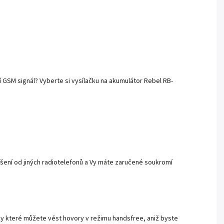
í GSM signál? Vyberte si vysílačku na akumulátor Rebel RB-
ušení od jiných radiotelefonů a Vy máte zaručené soukromí
íky které můžete vést hovory v režimu handsfree, aniž byste