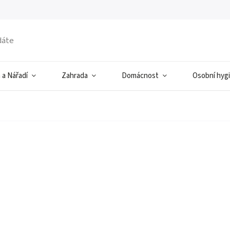
 a Nářadí
Zahrada
Domácnost
Osobní hyg