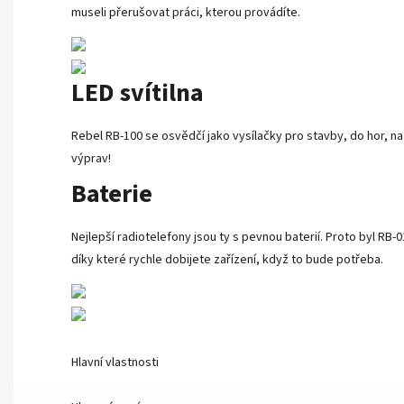
museli přerušovat práci, kterou provádíte.
LED svítilna
Rebel RB-100 se osvědčí jako vysílačky pro stavby, do hor, n
výprav!
Baterie
Nejlepší radiotelefony jsou ty s pevnou baterií. Proto byl RB
díky které rychle dobijete zařízení, když to bude potřeba.
Hlavní vlastnosti