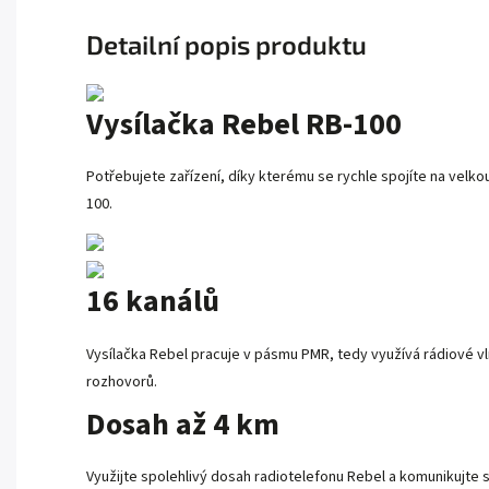
Detailní popis produktu
Vysílačka Rebel RB-100
Potřebujete zařízení, díky kterému se rychle spojíte na velko
100.
16 kanálů
Vysílačka Rebel pracuje v pásmu PMR, tedy využívá rádiové vl
rozhovorů.
Dosah až 4 km
Využijte spolehlivý dosah radiotelefonu Rebel a komunikujte 