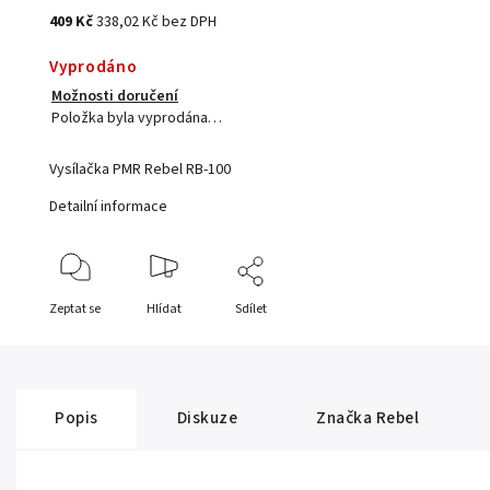
409 Kč
338,02 Kč bez DPH
Vyprodáno
Možnosti doručení
Položka byla vyprodána…
Vysílačka PMR Rebel RB-100
Detailní informace
Zeptat se
Hlídat
Sdílet
Popis
Diskuze
Značka
Rebel