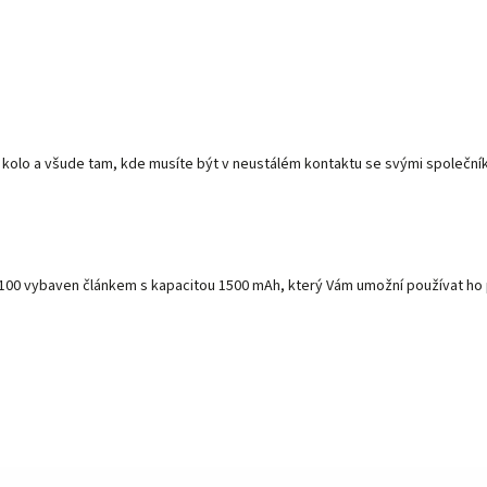
a kolo a všude tam, kde musíte být v neustálém kontaktu se svými společník
-0100 vybaven článkem s kapacitou 1500 mAh, který Vám umožní používat ho p