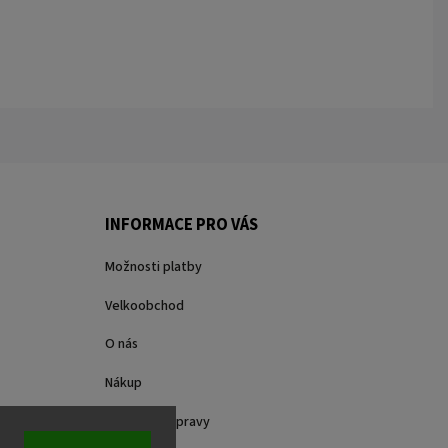
INFORMACE PRO VÁS
Možnosti platby
Velkoobchod
O nás
Nákup
Způsoby dopravy