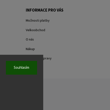
INFORMACE PRO VÁS
Možnosti platby
Velkoobchod
O nás
Nákup
Způsoby dopravy
Souhlasím