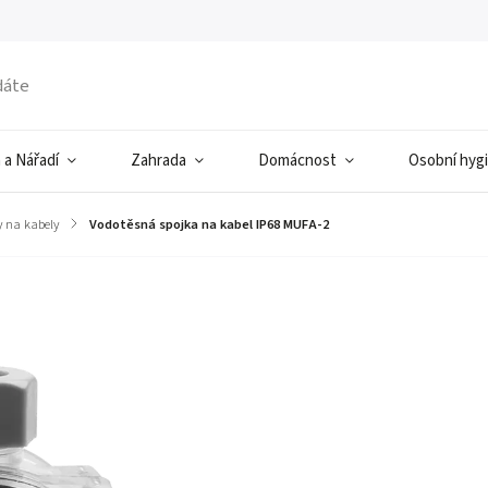
 a Nářadí
Zahrada
Domácnost
Osobní hyg
y na kabely
/
Vodotěsná spojka na kabel IP68 MUFA-2