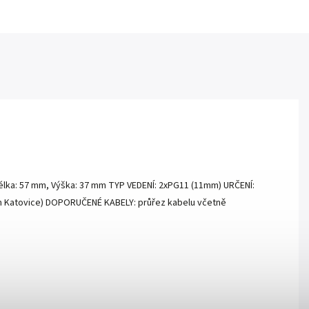
Délka: 57 mm, Výška: 37 mm TYP VEDENÍ: 2xPG11 (11mm) URČENÍ:
om Katovice) DOPORUČENÉ KABELY: průřez kabelu včetně