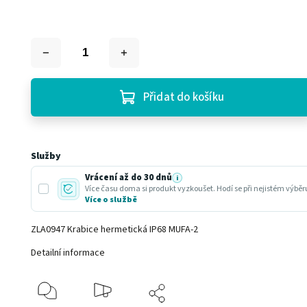
Přidat do košíku
Služby
Vrácení až do 30 dnů
i
Více času doma si produkt vyzkoušet. Hodí se při nejistém výbě
Více o službě
ZLA0947 Krabice hermetická IP68 MUFA-2
Detailní informace