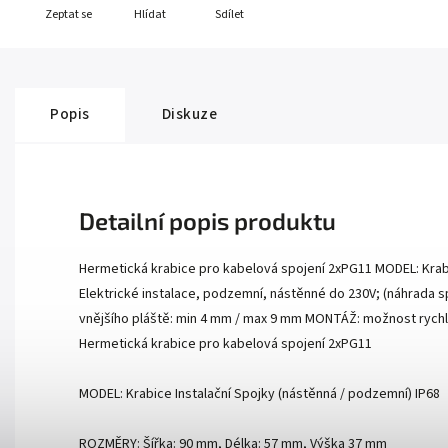
Zeptat se
Hlídat
Sdílet
Popis
Diskuze
Detailní popis produktu
Hermetická krabice pro kabelová spojení 2xPG11 MODEL: Krabi
Elektrické instalace, podzemní, nástěnné do 230V; (náhrada
vnějšího pláště: min 4 mm / max 9 mm MONTÁŽ: možnost rychl
Hermetická krabice pro kabelová spojení 2xPG11
MODEL: Krabice Instalační Spojky (nástěnná / podzemní) IP68
ROZMĚRY: Šířka: 90 mm, Délka: 57 mm, Výška 37 mm