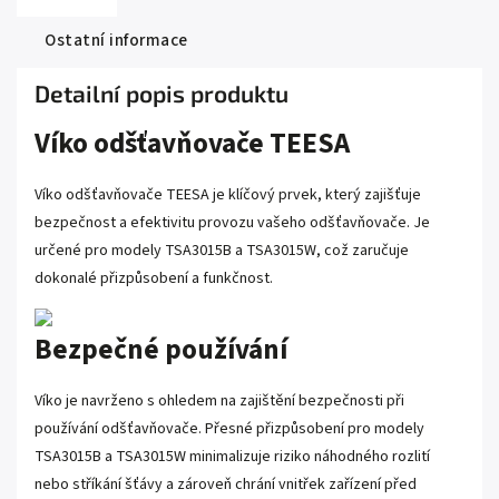
Ostatní informace
Detailní popis produktu
Víko odšťavňovače TEESA
Víko odšťavňovače TEESA je klíčový prvek, který zajišťuje
bezpečnost a efektivitu provozu vašeho odšťavňovače. Je
určené pro modely TSA3015B a TSA3015W, což zaručuje
dokonalé přizpůsobení a funkčnost.
Bezpečné používání
Víko je navrženo s ohledem na zajištění bezpečnosti při
používání odšťavňovače. Přesné přizpůsobení pro modely
TSA3015B a TSA3015W minimalizuje riziko náhodného rozlití
nebo stříkání šťávy a zároveň chrání vnitřek zařízení před