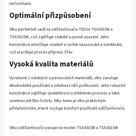
nečistotami.
Optimální přizpůsobení
Víko perfektně sedí na odšťavňovače TEESA TSA3015B a
TSA3015W, což zajišťuje stabilní a pevné usazení. Jeho
konstrukce umožňuje snadné a rychlé nasazování a sundávání,
což urychluje proces přípravy šťáv.
Vysoká kvalita materiálů
Vyrobené z odolných a pevnostních materiálů, víko zaručuje
dlouhodobé používání a odolnost vůči poškození. Jeho robustní
konstrukce zajišťuje spolehlivost a efektivitu provozu a také
snadnou údržbu čistoty. Díky tomu je víko praktickým
příslušenstvím, které zvyšuje komfort používání odšťavňovače.
Víko odšťavňovače pasuje na model: TSA3015B a TSA3015W