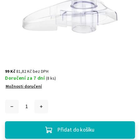
99 Kč
81,82 Kč bez DPH
Doručení za 7 dní
(8 ks)
Možnosti doručení
Přidat do košíku