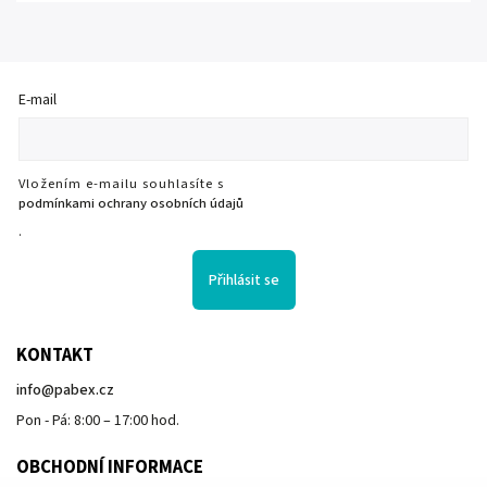
E-mail
Vložením e-mailu souhlasíte s
podmínkami ochrany osobních údajů
.
Přihlásit se
KONTAKT
info
@
pabex.cz
Pon - Pá: 8:00 – 17:00 hod.
OBCHODNÍ INFORMACE