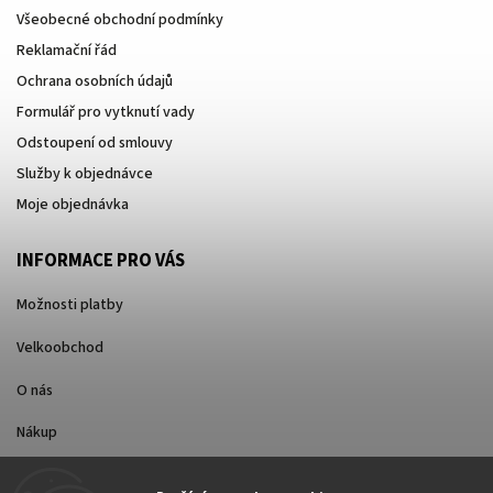
Všeobecné obchodní podmínky
Reklamační řád
Ochrana osobních údajů
Formulář pro vytknutí vady
Odstoupení od smlouvy
Služby k objednávce
Moje objednávka
INFORMACE PRO VÁS
Možnosti platby
Velkoobchod
O nás
Nákup
Způsoby dopravy