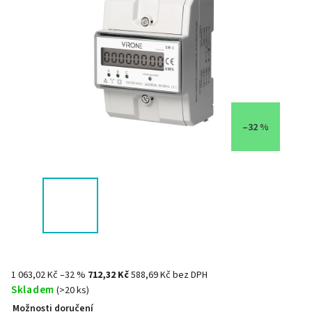
–32 %
1 063,02 Kč
–32 %
712,32 Kč
588,69 Kč bez DPH
Skladem
(>20 ks)
Možnosti doručení