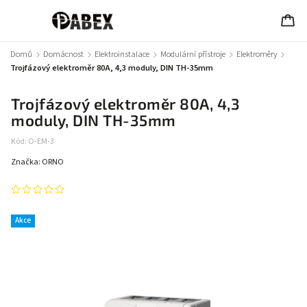
Domů
/
Domácnost
/
Elektroinstalace
/
Modulární přístroje
/
Elektroměry
/
Trojfázový elektroměr 80A, 4,3 moduly, DIN TH-35mm
Trojfázový elektroměr 80A, 4,3
moduly, DIN TH-35mm
Kód:
O-EM-3
Značka:
ORNO
Akce