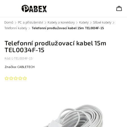
Domů
/
PC a příslušenství
/
Kabely a konektory
/
Kabely
/
Síťové kabely
/
Telefonní kabely
/
Telefonní prodlužovací kabel 15m TEL0034F-15
Telefonní prodlužovací kabel 15m
TEL0034F-15
Kód:
L-TEL0034F-15
Značka:
CABLETECH