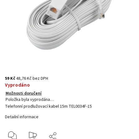
59 Kč
48,76 Kč bez DPH
Vyprodáno
Možnosti doručení
Položka byla vyprodána…
Telefonní prodlužovací kabel 15m TEL0034F-15
Detailní informace