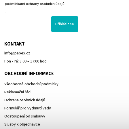
podmínkami ochrany osobních údajů
.
Přihlásit se
KONTAKT
info
@
pabex.cz
Pon - Pá: 8:00 – 17:00 hod.
OBCHODNÍ INFORMACE
Všeobecné obchodní podmínky
Reklamační řád
Ochrana osobních údajů
Formulář pro vytknutí vady
Odstoupení od smlouvy
Služby k objednávce