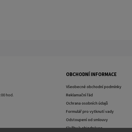
OBCHODNÍ INFORMACE
Všeobecné obchodní podmínky
7:00 hod.
Reklamační řád
Ochrana osobních údajů
Formulář pro vytknutí vady
Odstoupení od smlouvy
Služby k objednávce