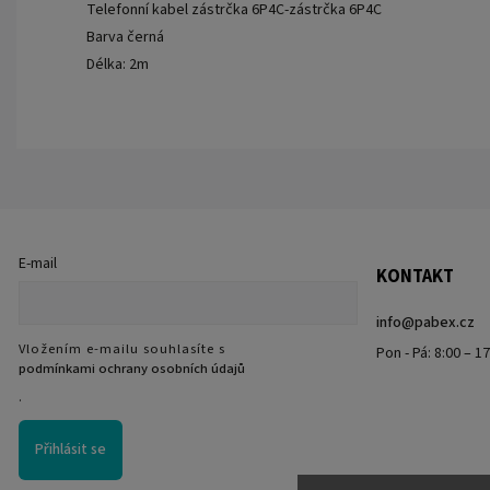
Telefonní kabel zástrčka 6P4C-zástrčka 6P4C
Barva černá
Délka: 2m
E-mail
KONTAKT
info
@
pabex.cz
Vložením e-mailu souhlasíte s
Pon - Pá: 8:00 – 1
podmínkami ochrany osobních údajů
.
Přihlásit se