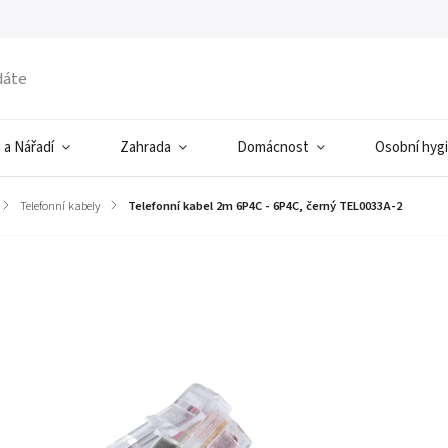
 a Nářadí
Zahrada
Domácnost
Osobní hyg
/
Telefonní kabely
/
Telefonní kabel 2m 6P4C - 6P4C, černý TEL0033A-2