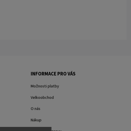
INFORMACE PRO VÁS
Možnosti platby
Velkoobchod
O nás
Nákup