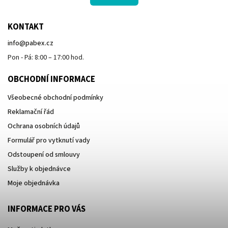
KONTAKT
info
@
pabex.cz
Pon - Pá: 8:00 – 17:00 hod.
OBCHODNÍ INFORMACE
Všeobecné obchodní podmínky
Reklamační řád
Ochrana osobních údajů
Formulář pro vytknutí vady
Odstoupení od smlouvy
Služby k objednávce
Moje objednávka
INFORMACE PRO VÁS