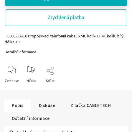
Zrychlená platba
TEL0033A-10 Propojovací telefonní kabel 6P4C kolík- 6P4C kolík, bílý,
délka 10
Detailní informace
Zeptat se
Hlídat
Sdílet
Popis
Diskuze
Značka
CABLETECH
Ostatní informace