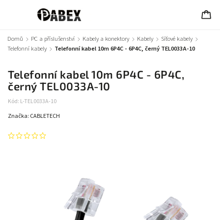
Domů
/
PC a příslušenství
/
Kabely a konektory
/
Kabely
/
Síťové kabely
/
Telefonní kabely
/
Telefonní kabel 10m 6P4C - 6P4C, černý TEL0033A-10
Telefonní kabel 10m 6P4C - 6P4C,
černý TEL0033A-10
Kód:
L-TEL0033A-10
Značka:
CABLETECH