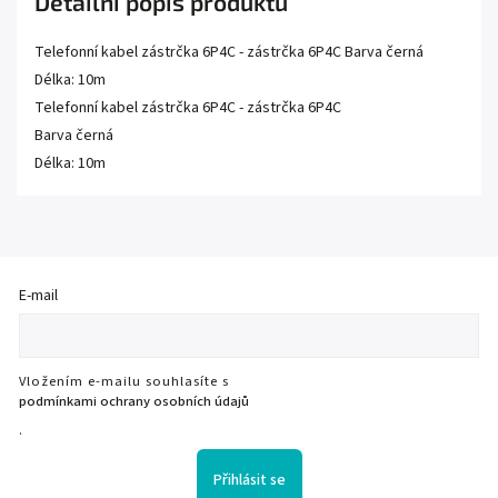
Detailní popis produktu
Telefonní kabel zástrčka 6P4C - zástrčka 6P4C Barva černá
Délka: 10m
Telefonní kabel zástrčka 6P4C - zástrčka 6P4C
Barva černá
Délka: 10m
E-mail
Vložením e-mailu souhlasíte s
podmínkami ochrany osobních údajů
.
Přihlásit se