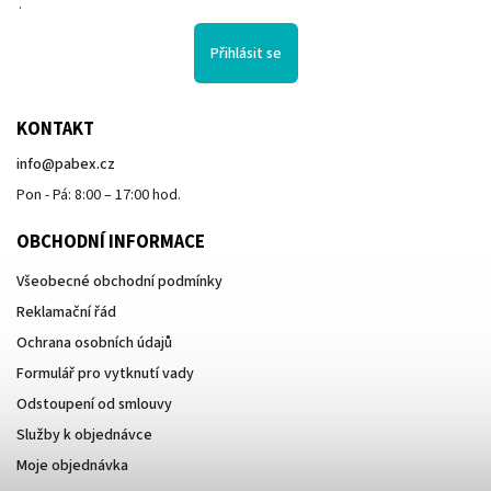
.
Přihlásit se
KONTAKT
info
@
pabex.cz
Pon - Pá: 8:00 – 17:00 hod.
OBCHODNÍ INFORMACE
Všeobecné obchodní podmínky
Reklamační řád
Ochrana osobních údajů
Formulář pro vytknutí vady
Odstoupení od smlouvy
Služby k objednávce
Moje objednávka