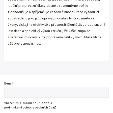
ideální pro precizní úkoly. Jasné a rovnoměrné světlo
zjednodušuje a zpříjemňuje každou činnost. Práce vyžadující
soustředění, jako jsou opravy, modelářství či kosmetické
úkony, získají na efektivitě a přesnosti. Dlouhá životnost, snadná
instalace a spolehlivý výkon zaručují, že vaše lampa se
zvětšovacím sklem bude připravena čelit výzvám, které klade
váš profesionalismus.
E-mail
Vložením e-mailu souhlasíte s
podmínkami ochrany osobních údajů