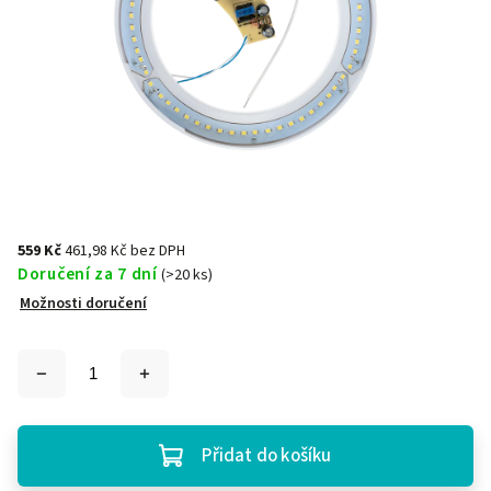
559 Kč
461,98 Kč bez DPH
Doručení za 7 dní
(>20 ks)
Možnosti doručení
Přidat do košíku