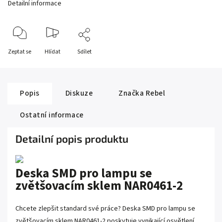
Detailní informace
Zeptat se
Hlídat
Sdílet
Popis
Diskuze
Značka
Rebel
Ostatní informace
Detailní popis produktu
Deska SMD pro lampu se
zvětšovacím sklem NAR0461-2
Chcete zlepšit standard své práce? Deska SMD pro lampu se
zvětšovacím sklem NAR0461-2 poskytuje vynikající osvětlení,