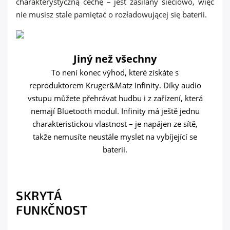
Jiný než všechny
To není konec výhod, které získáte s
reproduktorem Kruger&Matz Infinity. Díky audio
vstupu můžete přehrávat hudbu i z zařízení, která
nemají Bluetooth modul. Infinity má ještě jednu
charakteristickou vlastnost – je napájen ze sítě,
takže nemusíte neustále myslet na vybíjející se
baterii.
SKRYTÁ
FUNKČNOST