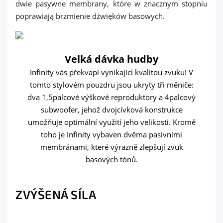
Velká dávka hudby
Infinity vás překvapí vynikající kvalitou zvuku! V
tomto stylovém pouzdru jsou ukryty tři měniče:
dva 1,5palcové výškové reproduktory a 4palcový
subwoofer, jehož dvojcívková konstrukce
umožňuje optimální využití jeho velikosti. Kromě
toho je Infinity vybaven dvěma pasivními
membránami, které výrazně zlepšují zvuk
basových tónů.
ZVÝŠENÁ SÍLA