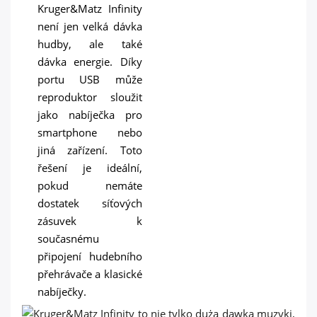
Kruger&Matz Infinity
není jen velká dávka
hudby, ale také
dávka energie. Díky
portu USB může
reproduktor sloužit
jako nabíječka pro
smartphone nebo
jiná zařízení. Toto
řešení je ideální,
pokud nemáte
dostatek síťových
zásuvek k
současnému
připojení hudebního
přehrávače a klasické
nabíječky.