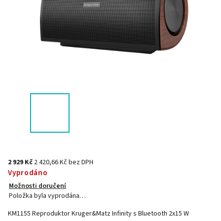
2 929 Kč
2 420,66 Kč bez DPH
Vyprodáno
Možnosti doručení
Položka byla vyprodána…
KM1155 Reproduktor Kruger&Matz Infinity s Bluetooth 2x15 W