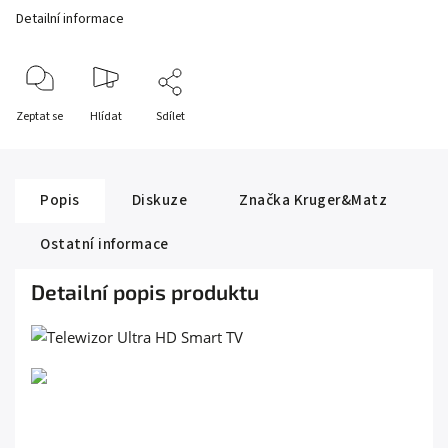
Detailní informace
Zeptat se
Hlídat
Sdílet
Popis
Diskuze
Značka
Kruger&Matz
Ostatní informace
Detailní popis produktu
VELKÁ DÁVKA HUDBY