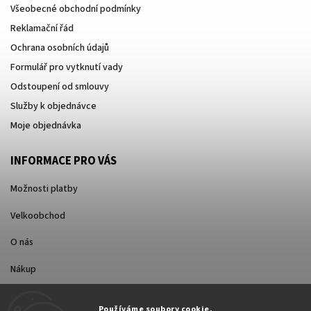
Všeobecné obchodní podmínky
Reklamační řád
Ochrana osobních údajů
Formulář pro vytknutí vady
Odstoupení od smlouvy
Služby k objednávce
Moje objednávka
INFORMACE PRO VÁS
Možnosti platby
Velkoobchod
O nás
Nákup
Způsoby dopravy
Používáme soubory cookie.