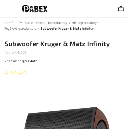
Domů
/
TV - Audio - Video
/
Reproduktory
/
HIFI reproduktory
/
Regálové reproduktory
/
Subwoofer Kruger & Matz Infinity
Subwoofer Kruger & Matz Infinity
Kód:
L-KM1155
Značka:
Kruger&Matz