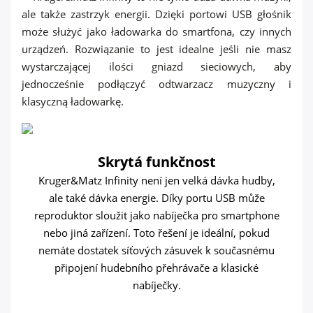
Skrytá funkčnost
Kruger&Matz Infinity není jen velká dávka hudby,
ale také dávka energie. Díky portu USB může
reproduktor sloužit jako nabíječka pro smartphone
nebo jiná zařízení. Toto řešení je ideální, pokud
nemáte dostatek síťových zásuvek k současnému
připojení hudebního přehrávače a klasické
nabíječky.