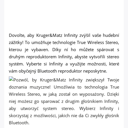
Dovolte, aby Kruger&Matz Infinity zvýšil vaše hudební
zážitky! To umožňuje technologie True Wireless Stereo,
kterou je vybaven. Díky ní ho můžete spárovat s
druhým reproduktorem Infinity, abyste vytvořili stereo
systém. Vyberte si Infinity a využijte možnosti, které
vám obyčejný Bluetooth reproduktor neposkytne.