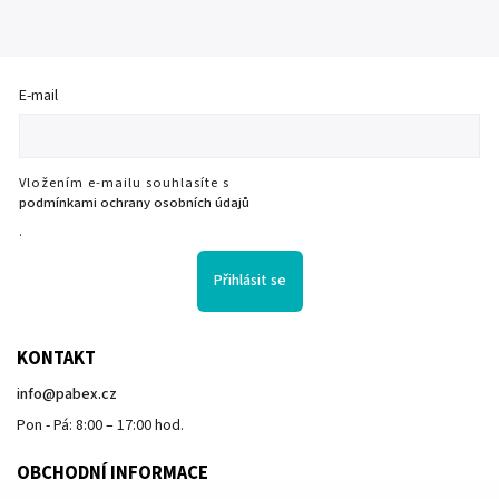
E-mail
Vložením e-mailu souhlasíte s
podmínkami ochrany osobních údajů
.
Přihlásit se
KONTAKT
info
@
pabex.cz
Pon - Pá: 8:00 – 17:00 hod.
OBCHODNÍ INFORMACE