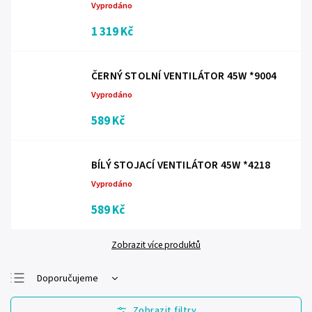
Vyprodáno
1 319 Kč
ČERNÝ STOLNÍ VENTILÁTOR 45W *9004
Vyprodáno
589 Kč
BÍLÝ STOJACÍ VENTILÁTOR 45W *4218
Vyprodáno
589 Kč
Zobrazit více produktů
Doporučujeme
Nejlevnější