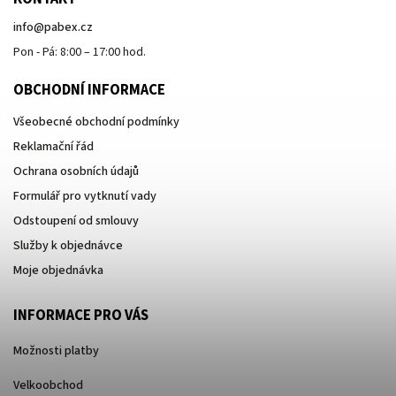
info
@
pabex.cz
Pon - Pá: 8:00 – 17:00 hod.
OBCHODNÍ INFORMACE
Všeobecné obchodní podmínky
Reklamační řád
Ochrana osobních údajů
Formulář pro vytknutí vady
Odstoupení od smlouvy
Služby k objednávce
Moje objednávka
INFORMACE PRO VÁS
Možnosti platby
Velkoobchod