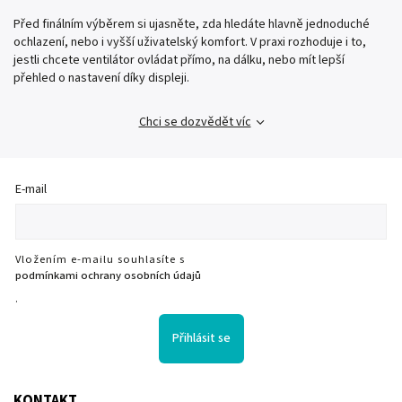
Před finálním výběrem si ujasněte, zda hledáte hlavně jednoduché
ochlazení, nebo i vyšší uživatelský komfort. V praxi rozhoduje i to,
jestli chcete ventilátor ovládat přímo, na dálku, nebo mít lepší
přehled o nastavení díky displeji.
Chci se dozvědět víc
E-mail
Vložením e-mailu souhlasíte s
podmínkami ochrany osobních údajů
.
Přihlásit se
KONTAKT