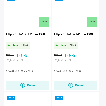
–6 %
–6 %
Štípací kleště 180mm 1248
Štípací kleště 160mm 1253
Skladem
(>20 ks)
Skladem
(>20 ks)
149 Kč
149 Kč
159 Kč
159 Kč
123,14 Kč bez DPH
123,14 Kč bez DPH
Štípací kleště 180mm 1248
Štípací kleště 160mm 1253
Detail
Detail
Akce
Akce