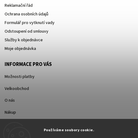
Reklamační řád
Ochrana osobních údajů
Formulář pro vytknutí vady
Odstoupení od smlouvy
Služby k objednávce
Moje objednávka
INFORMACE PRO VÁS
Možnosti platby
Velkoobchod
O nás
Nákup
Způsoby dopravy
Používáme soubory cookie.