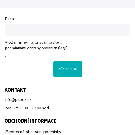
E-mail
Vložením e-mailu souhlasíte s
podmínkami ochrany osobních údajů
.
Přihlásit se
KONTAKT
info
@
pabex.cz
Pon - Pá: 8:00 – 17:00 hod.
OBCHODNÍ INFORMACE
Všeobecné obchodní podmínky