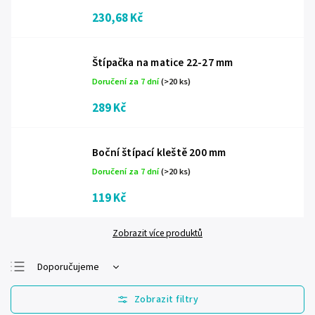
230,68 Kč
Štípačka na matice 22-27 mm
Doručení za 7 dní
(>20 ks)
289 Kč
Boční štípací kleště 200 mm
Doručení za 7 dní
(>20 ks)
119 Kč
Zobrazit více produktů
Doporučujeme
Nejlevnější
Nejdražší