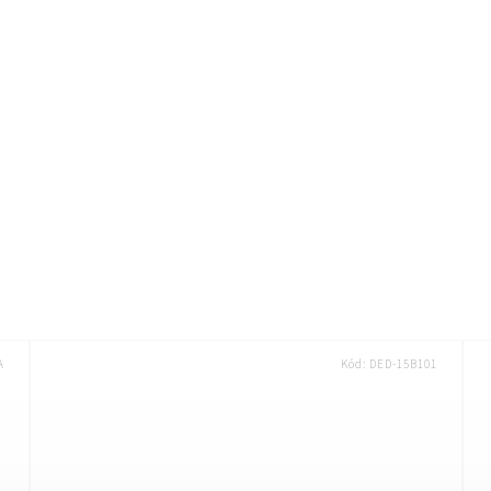
A
Kód:
DED-15B101