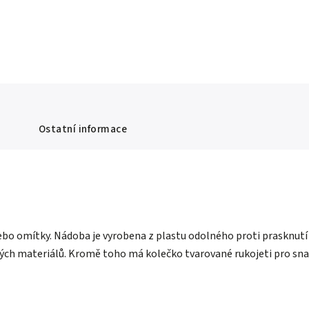
Ostatní informace
ebo omítky. Nádoba je vyrobena z plastu odolného proti prasknutí 
ných materiálů. Kromě toho má kolečko tvarované rukojeti pro sna