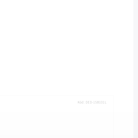
Kód:
DED-15B101L