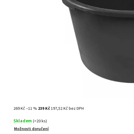
269 Kč
–11 %
239 Kč
197,52 Kč bez DPH
Skladem
(>20 ks)
Možnosti doručení