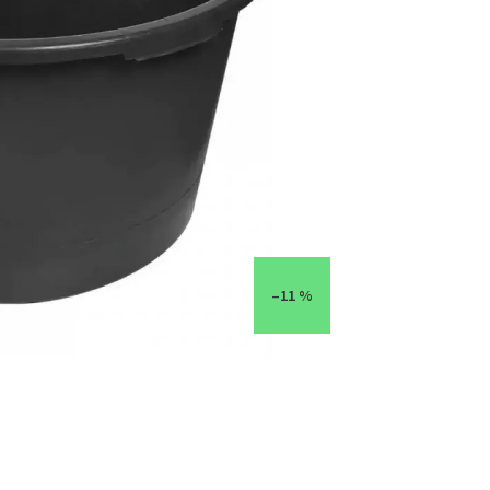
–11 %