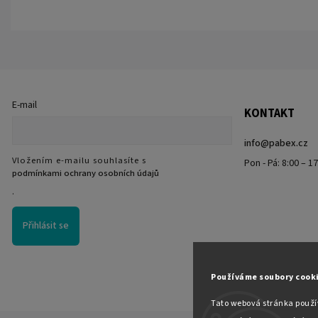
E-mail
KONTAKT
info
@
pabex.cz
Vložením e-mailu souhlasíte s
Pon - Pá: 8:00 – 1
podmínkami ochrany osobních údajů
.
Přihlásit se
Používáme soubory cook
Tato webová stránka použív