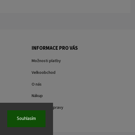
INFORMACE PRO VÁS
Možnosti platby
Velkoobchod
O nás
Nákup
Způsoby dopravy
Souhlasím