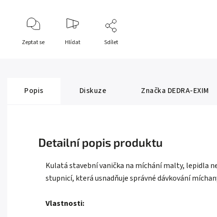
Zeptat se
Hlídat
Sdílet
Popis
Diskuze
Značka
DEDRA-EXIM
Detailní popis produktu
Kulatá stavební vanička na míchání malty, lepidla n
stupnicí, která usnadňuje správné dávkování mícha
Vlastnosti: