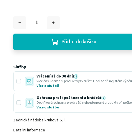
Přidat do košíku
Služby
Vrácení až do 30 dnů
i
Více času doma si produkt vyzkoušet. Hodí se při nejistém výbě
Více o službě
Ochrana proti poškození a krádeži
i
Doplňková ochrana pro dražší nebo přenosné produkty při poško
Více o službě
Zednická nádoba kruhová 65 l
Detailní informace