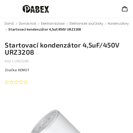
Domů
/
Domácnost
/
Elektroinstalace
/
Elektronické součástky
/
Kondenzátory
/
Startovací kondenzátor 4,5uF/450V URZ3208
Startovací kondenzátor 4,5uF/450V
URZ3208
Kód:
L-URZ3208
Značka:
KEMOT