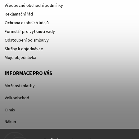
Všeobecné obchodní podmínky
Reklamační řád
Ochrana osobních údajů
Formulář pro vytknutí vady
Odstoupení od smlouvy
Služby k objednávce
Moje objednávka
INFORMACE PRO VÁS
Možnosti platby
Velkoobchod
O nás
Nákup
Způsoby dopravy