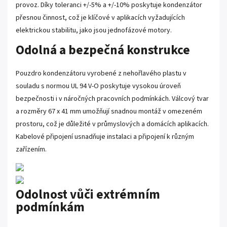
provoz. Díky toleranci +/-5% a +/-10% poskytuje kondenzátor
přesnou činnost, což je klíčové v aplikacích vyžadujících
elektrickou stabilitu, jako jsou jednofázové motory.
Odolná a bezpečná konstrukce
Pouzdro kondenzátoru vyrobené z nehořlavého plastu v
souladu s normou UL 94 V-O poskytuje vysokou úroveň
bezpečnosti i v náročných pracovních podmínkách. Válcový tvar
a rozměry 67 x 41 mm umožňují snadnou montáž v omezeném
prostoru, což je důležité v průmyslových a domácích aplikacích.
Kabelové připojení usnadňuje instalaci a připojení k různým
zařízením.
Odolnost vůči extrémním
podmínkám