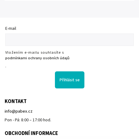
E-mail
Vložením e-mailu souhlasíte s
podmínkami ochrany osobních údajů
.
Přihlásit se
KONTAKT
info
@
pabex.cz
Pon - Pá: 8:00 – 17:00 hod.
OBCHODNÍ INFORMACE