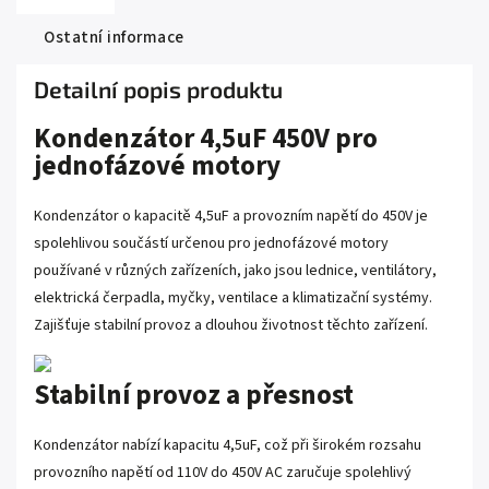
Ostatní informace
Detailní popis produktu
Kondenzátor 4,5uF 450V pro
jednofázové motory
Kondenzátor o kapacitě 4,5uF a provozním napětí do 450V je
spolehlivou součástí určenou pro jednofázové motory
používané v různých zařízeních, jako jsou lednice, ventilátory,
elektrická čerpadla, myčky, ventilace a klimatizační systémy.
Zajišťuje stabilní provoz a dlouhou životnost těchto zařízení.
Stabilní provoz a přesnost
Kondenzátor nabízí kapacitu 4,5uF, což při širokém rozsahu
provozního napětí od 110V do 450V AC zaručuje spolehlivý