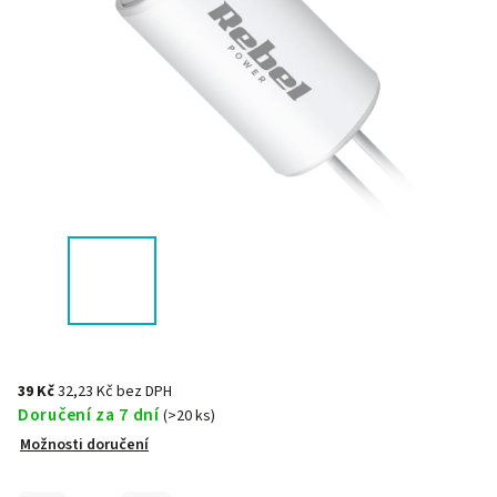
39 Kč
32,23 Kč bez DPH
Doručení za 7 dní
(>20 ks)
Možnosti doručení