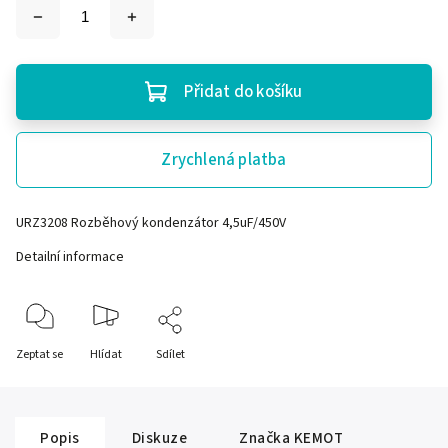
Přidat do košíku
Zrychlená platba
URZ3208 Rozběhový kondenzátor 4,5uF/450V
Detailní informace
Zeptat se
Hlídat
Sdílet
Popis
Diskuze
Značka
KEMOT