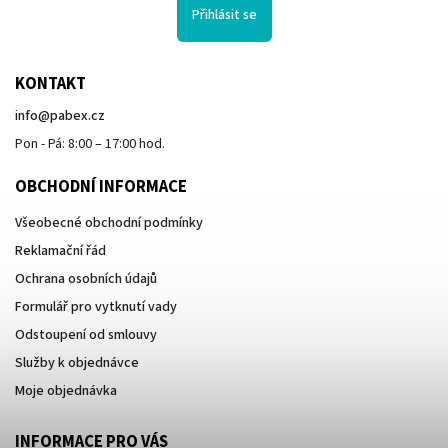
Přihlásit se
KONTAKT
info
@
pabex.cz
Pon - Pá: 8:00 – 17:00 hod.
OBCHODNÍ INFORMACE
Všeobecné obchodní podmínky
Reklamační řád
Ochrana osobních údajů
Formulář pro vytknutí vady
Odstoupení od smlouvy
Služby k objednávce
Moje objednávka
INFORMACE PRO VÁS