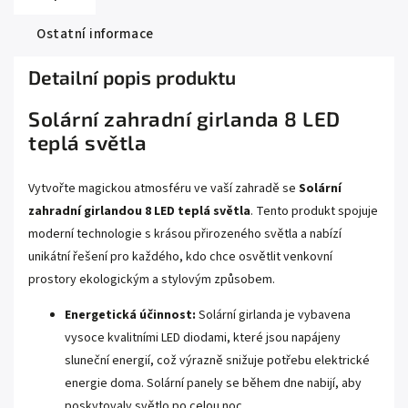
Ostatní informace
Detailní popis produktu
Solární zahradní girlanda 8 LED
teplá světla
Vytvořte magickou atmosféru ve vaší zahradě se
Solární
zahradní girlandou 8 LED teplá světla
. Tento produkt spojuje
moderní technologie s krásou přirozeného světla a nabízí
unikátní řešení pro každého, kdo chce osvětlit venkovní
prostory ekologickým a stylovým způsobem.
Energetická účinnost:
Solární girlanda je vybavena
vysoce kvalitními LED diodami, které jsou napájeny
sluneční energií, což výrazně snižuje potřebu elektrické
energie doma. Solární panely se během dne nabijí, aby
poskytovaly světlo po celou noc.