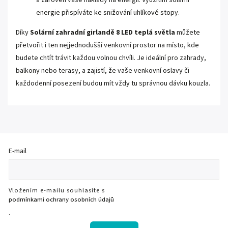
energie přispíváte ke snižování uhlíkové stopy.
Díky
Solární zahradní girlandě 8 LED teplá světla
můžete
přetvořit i ten nejjednodušší venkovní prostor na místo, kde
budete chtít trávit každou volnou chvíli. Je ideální pro zahrady,
balkony nebo terasy, a zajistí, že vaše venkovní oslavy či
každodenní posezení budou mít vždy tu správnou dávku kouzla.
E-mail
Vložením e-mailu souhlasíte s
podmínkami ochrany osobních údajů
.