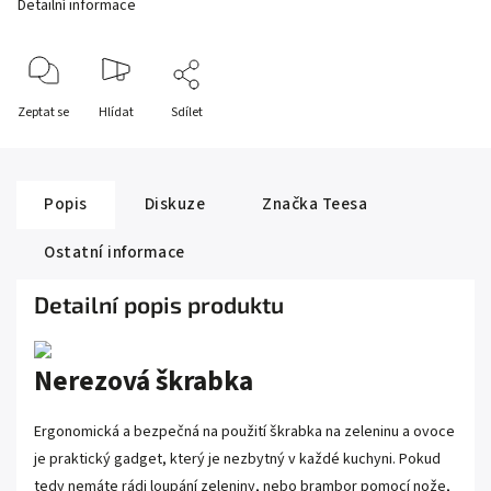
Detailní informace
Zeptat se
Hlídat
Sdílet
Popis
Diskuze
Značka
Teesa
Ostatní informace
Detailní popis produktu
Nerezová škrabka
Ergonomická a bezpečná na použití škrabka na zeleninu a ovoce
je praktický gadget, který je nezbytný v každé kuchyni. Pokud
tedy nemáte rádi loupání zeleniny, nebo brambor pomocí nože,