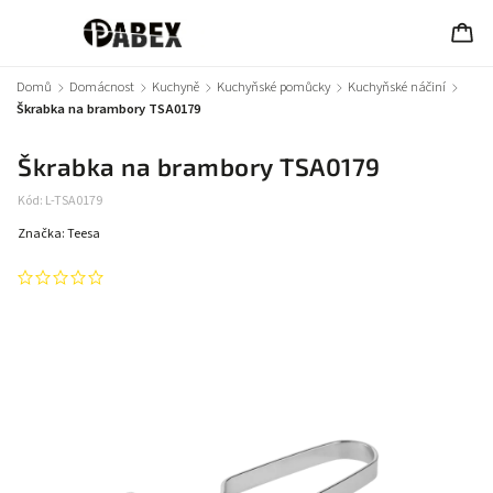
Domů
/
Domácnost
/
Kuchyně
/
Kuchyňské pomůcky
/
Kuchyňské náčiní
/
Škrabka na brambory TSA0179
Škrabka na brambory TSA0179
Kód:
L-TSA0179
Značka:
Teesa