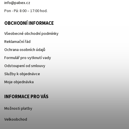
info
@
pabex.cz
Pon - Pá: 8:00 – 17:00 hod.
OBCHODNÍ INFORMACE
Všeobecné obchodní podmínky
Reklamační řád
Ochrana osobních údajů
Formulář pro vytknutí vady
Odstoupení od smlouvy
Služby k objednávce
Moje objednávka
INFORMACE PRO VÁS
Možnosti platby
Velkoobchod