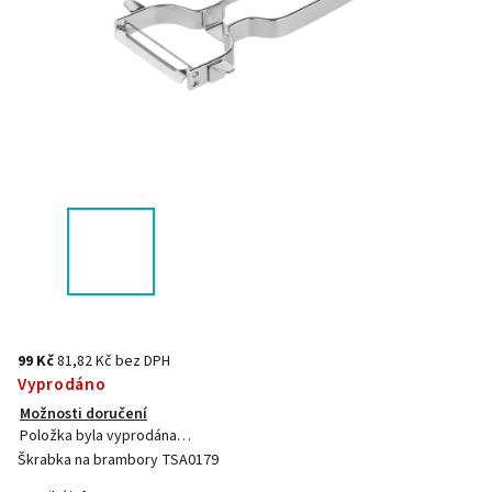
99 Kč
81,82 Kč bez DPH
Vyprodáno
Možnosti doručení
Položka byla vyprodána…
Škrabka na brambory TSA0179