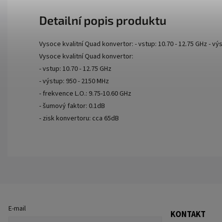
Detailní popis produktu
Vysoce kvalitní Quad konvertor: - vstup: 10.70 - 12.75 GHz - vý
Vysoce kvalitní Quad konvertor:
- vstup: 10.70 - 12.75 GHz
- výstup: 950 - 2150 MHz
- frekvence L.O.: 9.75-10.60 GHz
- šumový faktor: 0.1dB
- zisk konvertoru: cca 65dB
E-mail
KONTAKT