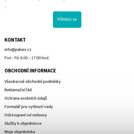
.
Přihlásit se
KONTAKT
info
@
pabex.cz
Pon - Pá: 8:00 – 17:00 hod.
OBCHODNÍ INFORMACE
Všeobecné obchodní podmínky
Reklamační řád
Ochrana osobních údajů
Formulář pro vytknutí vady
Odstoupení od smlouvy
Služby k objednávce
Moje objednávka