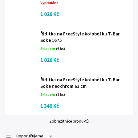
Vyprodáno
1 029 Kč
Řídítka na FreeStyle koloběžku T-Bar
Soke 1675
Skladem
(6 ks)
1 029 Kč
Řídítka na FreeStyle koloběžku T-Bar
Soke neochrom 63 cm
Skladem
(1 ks)
1 349 Kč
Zobrazit více produktů
Doporučujeme