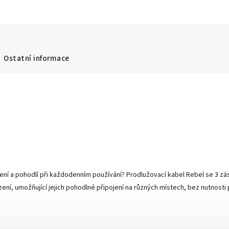
Ostatní informace
pájení a pohodlí při každodenním používání? Prodlužovací kabel Rebel se 3 
řízení, umožňující jejich pohodlné připojení na různých místech, bez nutnost