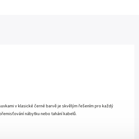
zásuvkami v klasické černé barvě je skvělým řešením pro každý
i přemisťování nábytku nebo tahání kabelů.