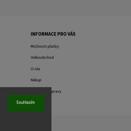
INFORMACE PRO VÁS
Možnosti platby
Velkoobchod
O nás
Nákup
Způsoby dopravy
Souhlasím