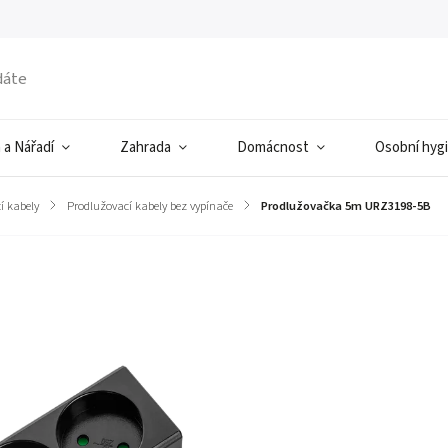
 a Nářadí
Zahrada
Domácnost
Osobní hyg
í kabely
/
Prodlužovací kabely bez vypínače
/
Prodlužovačka 5m URZ3198-5B