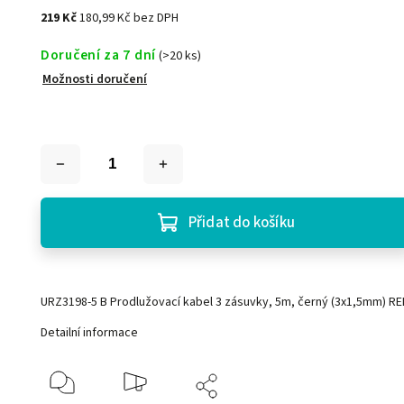
219 Kč
180,99 Kč bez DPH
Doručení za 7 dní
(>20 ks)
Možnosti doručení
Přidat do košíku
URZ3198-5 B Prodlužovací kabel 3 zásuvky, 5m, černý (3x1,5mm) R
Detailní informace