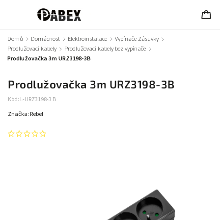
Domů
/
Domácnost
/
Elektroinstalace
/
Vypínače Zásuvky
/
Prodlužovací kabely
/
Prodlužovací kabely bez vypínače
/
Prodlužovačka 3m URZ3198-3B
Prodlužovačka 3m URZ3198-3B
Kód:
L-URZ3198-3 B
Značka:
Rebel