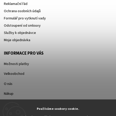
Reklamační řád
Ochrana osobních údajů
Formulář pro vytknutí vady
Odstoupení od smlouvy
Služby k objednávce
Moje objednávka
INFORMACE PRO VÁS
Možnosti platby
Velkoobchod
O nás
Nákup
Způsoby dopravy
Používáme soubory cookie.