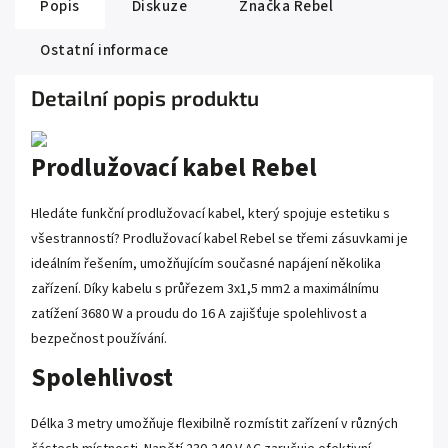
Popis
Diskuze
Značka
Rebel
Ostatní informace
Detailní popis produktu
Prodlužovací kabel Rebel
Hledáte funkční prodlužovací kabel, který spojuje estetiku s
všestranností? Prodlužovací kabel Rebel se třemi zásuvkami je
ideálním řešením, umožňujícím současné napájení několika
zařízení. Díky kabelu s průřezem 3x1,5 mm2 a maximálnímu
zatížení 3680 W a proudu do 16 A zajišťuje spolehlivost a
bezpečnost používání.
Spolehlivost
Délka 3 metry umožňuje flexibilně rozmístit zařízení v různých