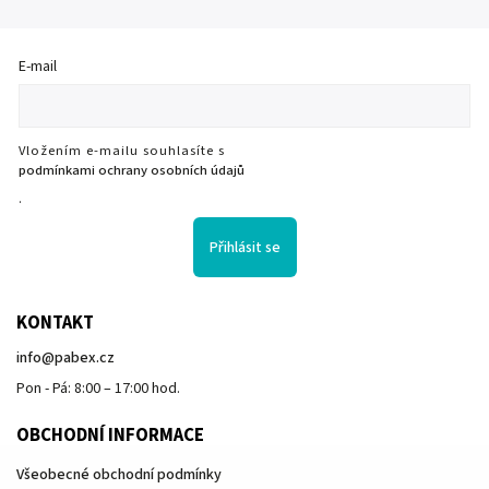
E-mail
Vložením e-mailu souhlasíte s
podmínkami ochrany osobních údajů
.
Přihlásit se
KONTAKT
info
@
pabex.cz
Pon - Pá: 8:00 – 17:00 hod.
OBCHODNÍ INFORMACE
Všeobecné obchodní podmínky