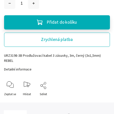
Přidat do košíku
Zrychlená platba
URZ3198-3B Prodlužovací kabel 3 zásuvky, 3m, černý (3x1,5mm)
REBEL
Detailní informace
Zeptat se
Hlídat
Sdílet