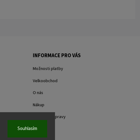
INFORMACE PRO VÁS
Možnosti platby
Velkoobchod
O nás
Nákup
Způsoby dopravy
Souhlasím