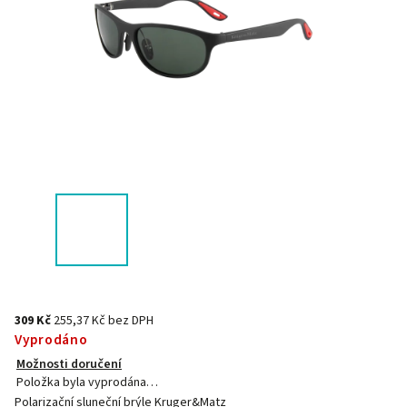
309 Kč
255,37 Kč bez DPH
Vyprodáno
Možnosti doručení
Položka byla vyprodána…
Polarizační sluneční brýle Kruger&Matz