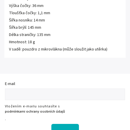
Výška čočky: 36 mm
Tloušťka čočky: 1,1 mm
Šířka nosníku: 14 mm
Šířka brýlí: 145 mm
Délka straničky: 135 mm
Hmotnost: 18 g
V sadě: pouzdro z mikrovlákna (může sloužit jako utěrka)
E-mail
Vložením e-mailu souhlasíte s
podmínkami ochrany osobních údajů
.