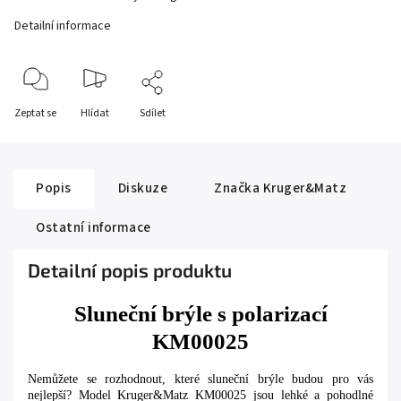
Detailní informace
Zeptat se
Hlídat
Sdílet
Popis
Diskuze
Značka
Kruger&Matz
Ostatní informace
Detailní popis produktu
Sluneční brýle s polarizací
KM00025
Nemůžete se rozhodnout, které sluneční brýle budou pro vás
nejlepší? Model Kruger&Matz KM00025 jsou lehké a pohodlné