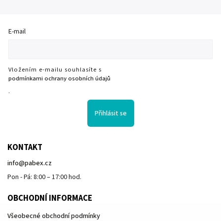
E-mail
Vložením e-mailu souhlasíte s
podmínkami ochrany osobních údajů
.
Přihlásit se
KONTAKT
info
@
pabex.cz
Pon - Pá: 8:00 – 17:00 hod.
OBCHODNÍ INFORMACE
Všeobecné obchodní podmínky