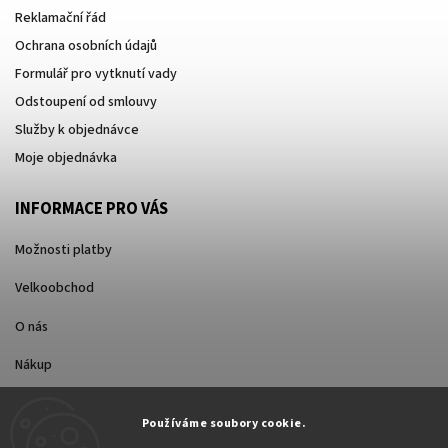
Reklamační řád
Ochrana osobních údajů
Formulář pro vytknutí vady
Odstoupení od smlouvy
Služby k objednávce
Moje objednávka
INFORMACE PRO VÁS
Možnosti platby
Velkoobchod
O nás
Nákup
Způsoby dopravy
Používáme soubory cookie.