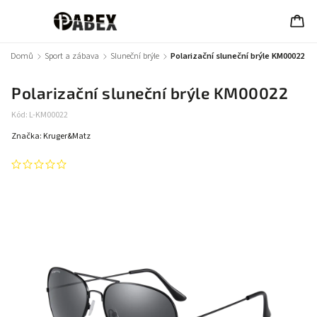
Domů
/
Sport a zábava
/
Sluneční brýle
/
Polarizační sluneční brýle KM00022
Polarizační sluneční brýle KM00022
Kód:
L-KM00022
Značka:
Kruger&Matz