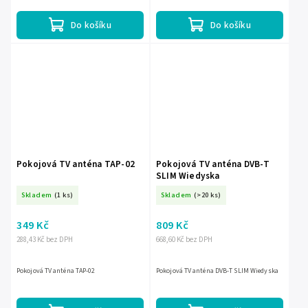
Do košíku
Do košíku
Pokojová TV anténa TAP-02
Pokojová TV anténa DVB-T
SLIM Wiedyska
Skladem
(1 ks)
Skladem
(>20 ks)
349 Kč
809 Kč
288,43 Kč bez DPH
668,60 Kč bez DPH
Pokojová TV anténa TAP-02
Pokojová TV anténa DVB-T SLIM Wiedyska