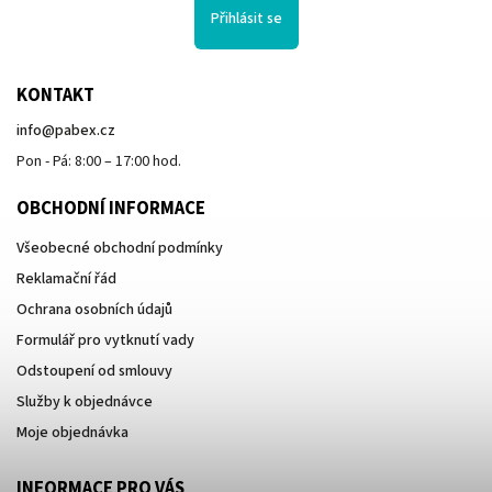
Přihlásit se
KONTAKT
info
@
pabex.cz
Pon - Pá: 8:00 – 17:00 hod.
OBCHODNÍ INFORMACE
Všeobecné obchodní podmínky
Reklamační řád
Ochrana osobních údajů
Formulář pro vytknutí vady
Odstoupení od smlouvy
Služby k objednávce
Moje objednávka
INFORMACE PRO VÁS