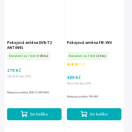
Pokojová anténa DVB-T2
Pokojová anténa FM-VKV
ANT0691
Doručení za 7 dní
(>20 ks)
Doručení za 7 dní
(13 ks)
279 Kč
489 Kč
230,58 Kč bez DPH
404,13 Kč bez DPH
Pokojová anténa DVB-T2 ANT0691
Pokojová anténa FM-VKV
Do košíku
Do košíku