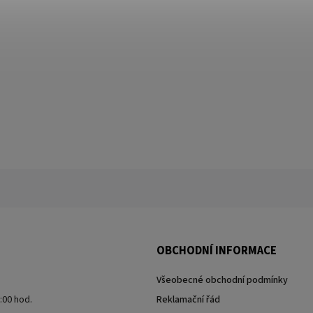
OBCHODNÍ INFORMACE
Všeobecné obchodní podmínky
7:00 hod.
Reklamační řád