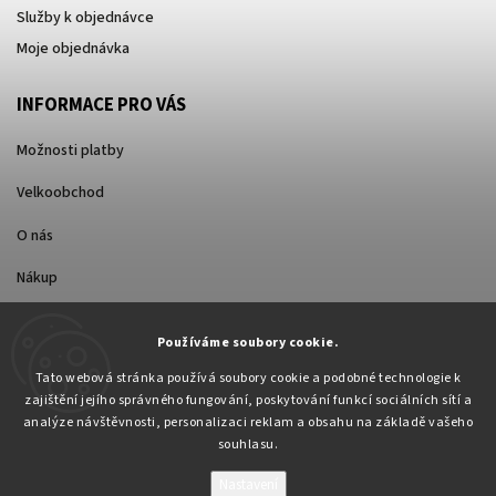
Služby k objednávce
Moje objednávka
INFORMACE PRO VÁS
Možnosti platby
Velkoobchod
O nás
Nákup
Způsoby dopravy
Používáme soubory cookie.
Tato webová stránka používá soubory cookie a podobné technologie k
zajištění jejího správného fungování, poskytování funkcí sociálních sítí a
analýze návštěvnosti, personalizaci reklam a obsahu na základě vašeho
souhlasu.
Nastavení