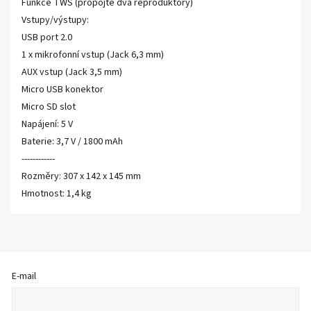
Funkce TWS (propojte dva reproduktory)
Vstupy/výstupy:
USB port 2.0
1 x mikrofonní vstup (Jack 6,3 mm)
AUX vstup (Jack 3,5 mm)
Micro USB konektor
Micro SD slot
Napájení: 5 V
Baterie: 3,7 V / 1800 mAh
------------
Rozměry: 307 x 142 x 145 mm
Hmotnost: 1,4 kg
E-mail