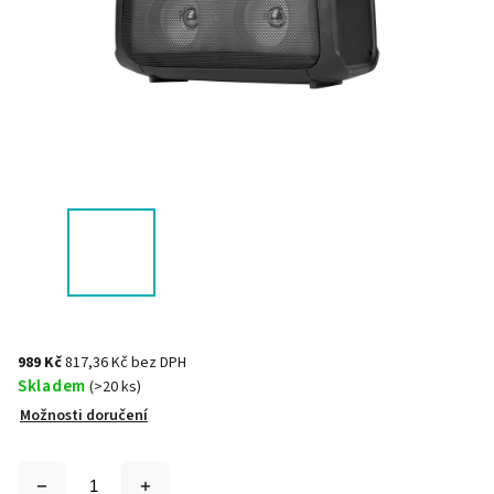
989 Kč
817,36 Kč bez DPH
Skladem
(>20 ks)
Možnosti doručení