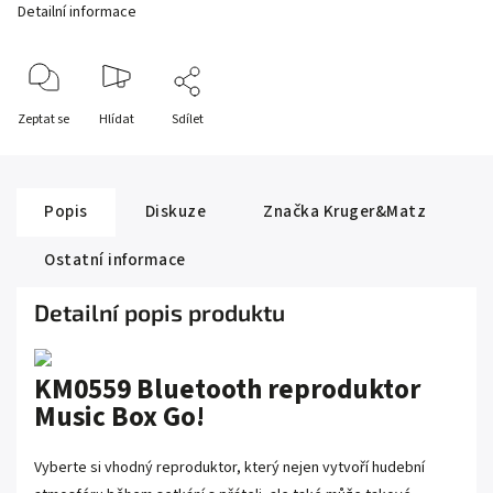
Detailní informace
Zeptat se
Hlídat
Sdílet
Popis
Diskuze
Značka
Kruger&Matz
Ostatní informace
Detailní popis produktu
KM0559 Bluetooth reproduktor
Music Box Go!
Vyberte si vhodný reproduktor, který nejen vytvoří hudební