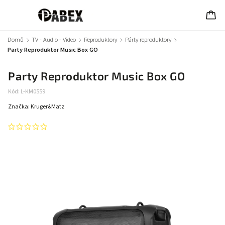
Domů
/
TV - Audio - Video
/
Reproduktory
/
Párty reproduktory
/
Party Reproduktor Music Box GO
Party Reproduktor Music Box GO
Kód:
L-KM0559
Značka:
Kruger&Matz