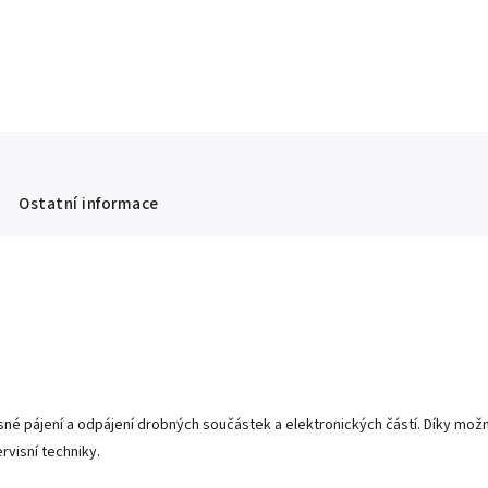
Ostatní informace
řesné pájení a odpájení drobných součástek a elektronických částí. Díky mož
rvisní techniky.