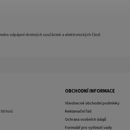
ní nebo odpájení drobných součástek a elektronických částí.
OBCHODNÍ INFORMACE
Všeobecné obchodní podmínky
7:00 hod.
Reklamační řád
Ochrana osobních údajů
Formulář pro vytknutí vady