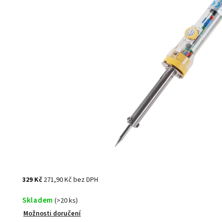
329 Kč
271,90 Kč bez DPH
Skladem
(>20 ks)
Možnosti doručení