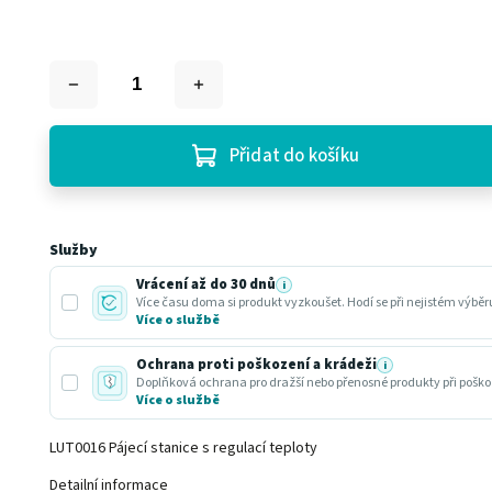
Přidat do košíku
Služby
Vrácení až do 30 dnů
i
Více času doma si produkt vyzkoušet. Hodí se při nejistém výbě
Více o službě
Ochrana proti poškození a krádeži
i
Doplňková ochrana pro dražší nebo přenosné produkty při poško
Více o službě
LUT0016 Pájecí stanice s regulací teploty
Detailní informace