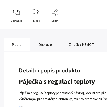
Zeptat se
Hlídat
Sdílet
Popis
Diskuze
Značka
KEMOT
Detailní popis produktu
Páječka s regulací teploty
Páječka s regulací teploty je praktický nástroj, ideální pro p
výběrem jak pro amatéry elektroniky, tak pro profesionální se