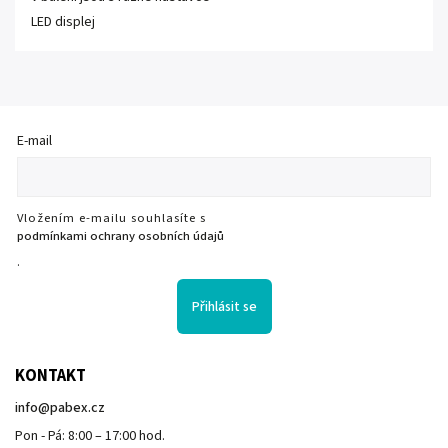
LED displej
E-mail
Vložením e-mailu souhlasíte s
podmínkami ochrany osobních údajů
.
Přihlásit se
KONTAKT
info
@
pabex.cz
Pon - Pá: 8:00 – 17:00 hod.