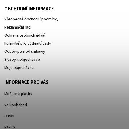
OBCHODNÍ INFORMACE
Všeobecné obchodní podmínky
Reklamační řád
Ochrana osobních údajů
Formulář pro vytknutí vady
Odstoupení od smlouvy
Služby k objednávce
Moje objednávka
INFORMACE PRO VÁS
Možnosti platby
Velkoobchod
O nás
Nákup