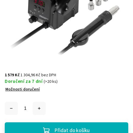
1 579 Kč
1 304,96 Kč bez DPH
Doručení za 7 dní
(>20 ks)
Možnosti doručení
Přidat do košíku