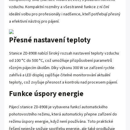
vzduchu. Kompaktní rozměry a všestranné funkce z ní činí
ideální volbu pro profesionály i nadšence, kteří potřebují přesný
a efektivní nástroj pro pájení.
Přesné nastavení teploty
Stanice ZD-8908 nabízí široký rozsah nastavení teploty vzduchu
od 100 °C do 500 °C, což umožňuje přizpůsobení parametrů
různým pájecím úkolům. Díky výkonu 300 W se zařízení rychle
zahřívá a LED displej zajišťuje čitelné monitorování aktuální
teploty, což zvyšuje přesnost a kontrolu nad procesem pájení.
Funkce úspory energie
Pájecí stanice ZD-8908 je vybavena funkcí automatického
pohotovostního režimu, která automaticky přepne zařízení do
režimu úspory energie, když není používána. Toto praktické
řešení nejenže snižuje spotřebu energie, ale také prodlužuje