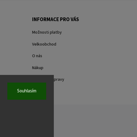
INFORMACE PRO VÁS
Možnosti platby
Velkoobchod
O nás
Nákup
Způsoby dopravy
Souhlasím