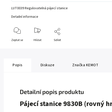
LUT0039 Regulovatelná pájecí stanice
Detailní informace
Zeptat se
Hlídat
Sdílet
Popis
Diskuze
Značka
KEMOT
Detailní popis produktu
Pájecí stanice 9830B (rovný hr