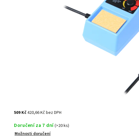
509 Kč
420,66 Kč bez DPH
Doručení za 7 dní
(>20 ks)
Možnosti doručení