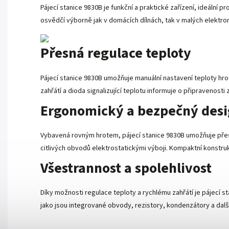
Pájecí stanice 9830B je funkční a praktické zařízení, ideální
osvědčí výborně jak v domácích dílnách, tak v malých elektro
Přesná regulace teploty
Pájecí stanice 9830B umožňuje manuální nastavení teploty hro
zahřátí a dioda signalizující teplotu informuje o připravenosti 
Ergonomický a bezpečný des
Vybavená rovným hrotem, pájecí stanice 9830B umožňuje přes
citlivých obvodů elektrostatickými výboji. Kompaktní konstruk
Všestrannost a spolehlivost
Díky možnosti regulace teploty a rychlému zahřátí je pájecí 
jako jsou integrované obvody, rezistory, kondenzátory a dalš