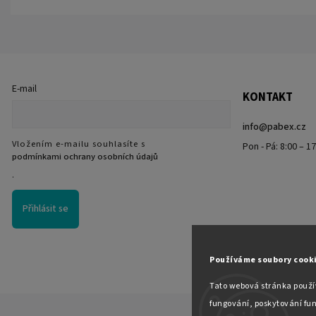
E-mail
KONTAKT
info
@
pabex.cz
Vložením e-mailu souhlasíte s
Pon - Pá: 8:00 – 1
podmínkami ochrany osobních údajů
.
Přihlásit se
Používáme soubory cook
Tato webová stránka použív
fungování, poskytování fun