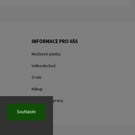
INFORMACE PRO VÁS
Možnosti platby
Velkoobchod
O nás
Nákup
Způsoby dopravy
Souhlasím