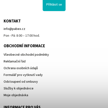
Přihlásit se
KONTAKT
info
@
pabex.cz
Pon - Pá: 8:00 – 17:00 hod.
OBCHODNÍ INFORMACE
Všeobecné obchodní podmínky
Reklamační řád
Ochrana osobních údajů
Formulář pro vytknutí vady
Odstoupení od smlouvy
Služby k objednávce
Moje objednávka
INFORMACE PRO VÁS