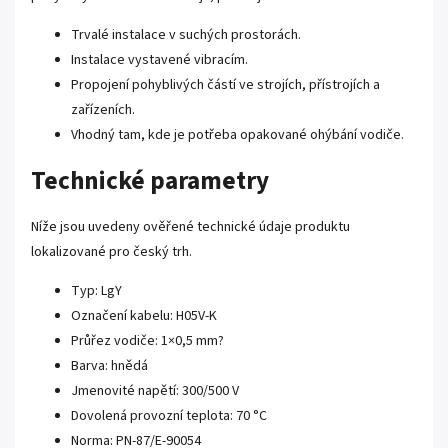
Trvalé instalace v suchých prostorách.
Instalace vystavené vibracím.
Propojení pohyblivých částí ve strojích, přístrojích a
zařízeních.
Vhodný tam, kde je potřeba opakované ohýbání vodiče.
Technické parametry
Níže jsou uvedeny ověřené technické údaje produktu
lokalizované pro český trh.
Typ: LgY
Označení kabelu: H05V-K
Průřez vodiče: 1×0,5 mm?
Barva: hnědá
Jmenovité napětí: 300/500 V
Dovolená provozní teplota: 70 °C
Norma: PN-87/E-90054