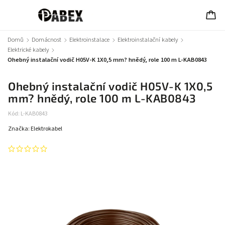
Domů
/
Domácnost
/
Elektroinstalace
/
Elektroinstalační kabely
/
Elektrické kabely
/
Ohebný instalační vodič H05V-K 1X0,5 mm? hnědý, role 100 m L-KAB0843
Ohebný instalační vodič H05V-K 1X0,5
mm? hnědý, role 100 m L-KAB0843
Kód:
L-KAB0843
Značka:
Elektrokabel