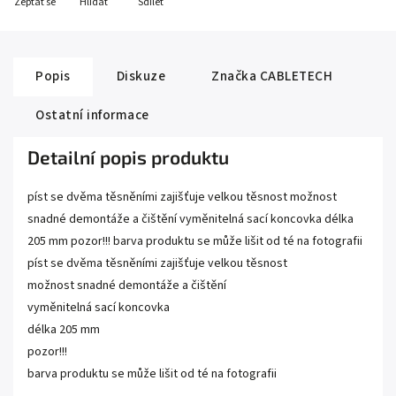
Zeptat se
Hlídat
Sdílet
Popis
Diskuze
Značka
CABLETECH
Ostatní informace
Detailní popis produktu
píst se dvěma těsněními zajišťuje velkou těsnost možnost
snadné demontáže a čištění vyměnitelná sací koncovka délka
205 mm pozor!!! barva produktu se může lišit od té na fotografii
píst se dvěma těsněními zajišťuje velkou těsnost
možnost snadné demontáže a čištění
vyměnitelná sací koncovka
délka 205 mm
pozor!!!
barva produktu se může lišit od té na fotografii