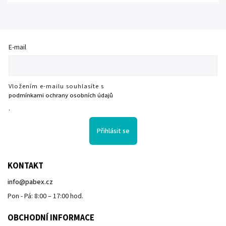
E-mail
Vložením e-mailu souhlasíte s
podmínkami ochrany osobních údajů
.
Přihlásit se
KONTAKT
info
@
pabex.cz
Pon - Pá: 8:00 – 17:00 hod.
OBCHODNÍ INFORMACE