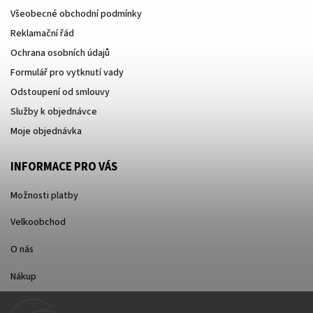
Všeobecné obchodní podmínky
Reklamační řád
Ochrana osobních údajů
Formulář pro vytknutí vady
Odstoupení od smlouvy
Služby k objednávce
Moje objednávka
INFORMACE PRO VÁS
Možnosti platby
Velkoobchod
O nás
Nákup
Způsoby dopravy