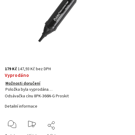
179 Kč
147,93 Kč bez DPH
Vyprodáno
Možnosti doručení
Položka byla vyprodána…
Odsávačka cínu 8PK-366N-G Proskit
Detailní informace