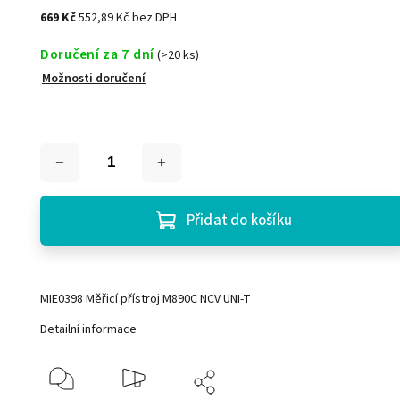
669 Kč
552,89 Kč bez DPH
Doručení za 7 dní
(>20 ks)
Možnosti doručení
Přidat do košíku
MIE0398 Měřicí přístroj M890C NCV UNI-T
Detailní informace