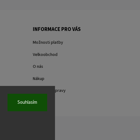
INFORMACE PRO VÁS
Možnosti platby
Velkoobchod
O nás
Nákup
Způsoby dopravy
Souhlasím