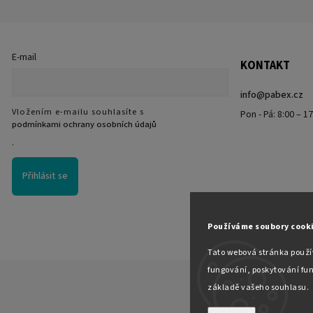
E-mail
KONTAKT
info
@
pabex.cz
Vložením e-mailu souhlasíte s
Pon - Pá: 8:00 – 1
podmínkami ochrany osobních údajů
.
Přihlásit se
Používáme soubory cook
Tato webová stránka použív
fungování, poskytování fun
základě vašeho souhlasu.