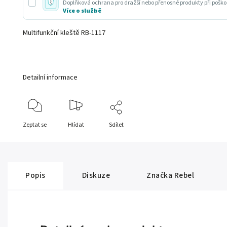
Doplňková ochrana pro dražší nebo přenosné produkty při poško
Více o službě
Multifunkční kleště RB-1117
Detailní informace
Zeptat se
Hlídat
Sdílet
Popis
Diskuze
Značka
Rebel