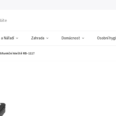
 a Nářadí
Zahrada
Domácnost
Osobní hyg
tifunkční kleště RB-1117