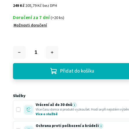
249 Kč
205,79 Kč bez DPH
Doručení za 7 dní
(>20 ks)
Možnosti doručení
Přidat do košíku
Služby
Vrácení až do 30 dnů
i
Více času doma si produkt vyzkoušet. Hodí se při nejistém výbě
Více o službě
Ochrana proti poškození a krádeži
i