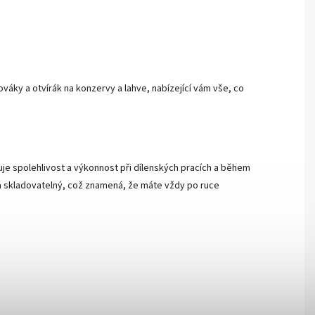
bováky a otvírák na konzervy a lahve, nabízející vám vše, co
uje spolehlivost a výkonnost při dílenských pracích a během
 a skladovatelný, což znamená, že máte vždy po ruce