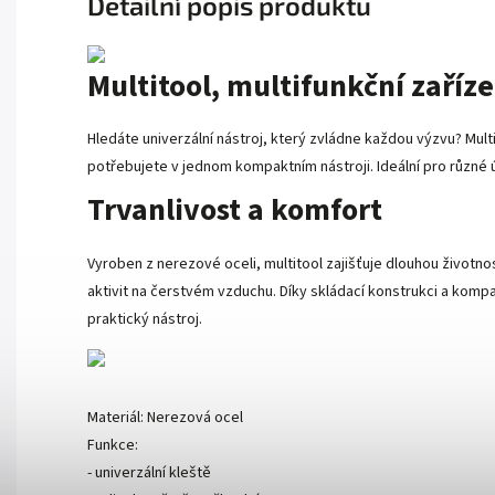
Detailní popis produktu
Multitool, multifunkční zaříze
Hledáte univerzální nástroj, který zvládne každou výzvu? Multi
potřebujete v jednom kompaktním nástroji. Ideální pro různé 
Trvanlivost a komfort
Vyroben z nerezové oceli, multitool zajišťuje dlouhou životno
aktivit na čerstvém vzduchu. Díky skládací konstrukci a kom
praktický nástroj.
Materiál: Nerezová ocel
Funkce:
- univerzální kleště