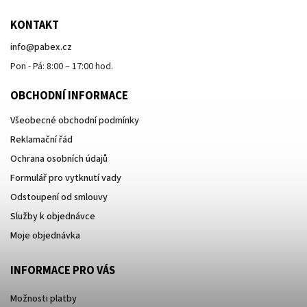
KONTAKT
info
@
pabex.cz
Pon - Pá: 8:00 – 17:00 hod.
OBCHODNÍ INFORMACE
Všeobecné obchodní podmínky
Reklamační řád
Ochrana osobních údajů
Formulář pro vytknutí vady
Odstoupení od smlouvy
Služby k objednávce
Moje objednávka
INFORMACE PRO VÁS
Možnosti platby