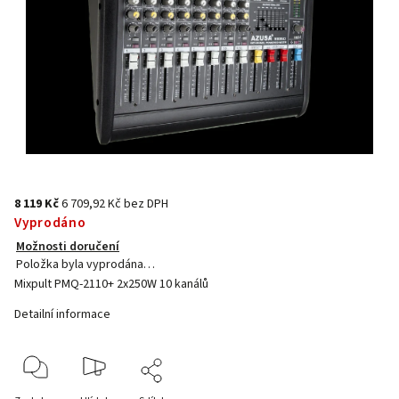
8 119 Kč
6 709,92 Kč bez DPH
Vyprodáno
Možnosti doručení
Položka byla vyprodána…
Mixpult PMQ-2110+ 2x250W 10 kanálů
Detailní informace