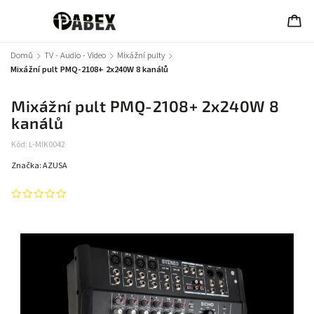
Domů
/
TV - Audio - Video
/
Mixážní pulty
/
Mixážní pult PMQ-2108+ 2x240W 8 kanálů
Mixážní pult PMQ-2108+ 2x240W 8
kanálů
Kód:
L-MIK0042
Značka:
AZUSA