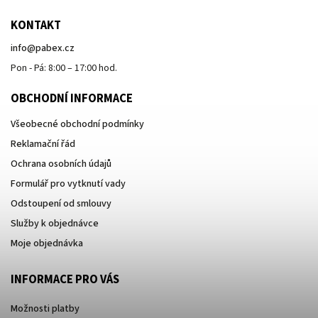
KONTAKT
info
@
pabex.cz
Pon - Pá: 8:00 – 17:00 hod.
OBCHODNÍ INFORMACE
Všeobecné obchodní podmínky
Reklamační řád
Ochrana osobních údajů
Formulář pro vytknutí vady
Odstoupení od smlouvy
Služby k objednávce
Moje objednávka
INFORMACE PRO VÁS
Možnosti platby