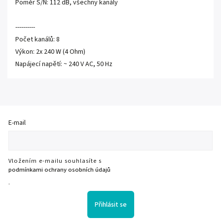
Poměr S/N: 112 dB, všechny kanály
----------
Počet kanálů: 8
Výkon: 2x 240 W (4 Ohm)
Napájecí napětí: ~ 240 V AC, 50 Hz
E-mail
Vložením e-mailu souhlasíte s
podmínkami ochrany osobních údajů
.
Přihlásit se