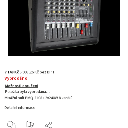
7 149 Kč
5 908,26 Kč bez DPH
Vyprodáno
Možnosti doručení
Položka byla vyprodána…
Mixážní pult PMQ-2108+ 2x240W 8 kanálů
Detailní informace