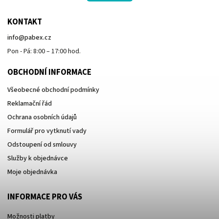
KONTAKT
info
@
pabex.cz
Pon - Pá: 8:00 – 17:00 hod.
OBCHODNÍ INFORMACE
Všeobecné obchodní podmínky
Reklamační řád
Ochrana osobních údajů
Formulář pro vytknutí vady
Odstoupení od smlouvy
Služby k objednávce
Moje objednávka
INFORMACE PRO VÁS
Možnosti platby