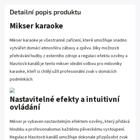
Detailní popis produktu
Mikser karaoke
Mikser karaoke je všestranné zařízení, které umožňuje snadno
vytvářet domácí atmosféru zábavy a zpěvu. Díky možnosti
přehrávání hudby z externího zdroje a regulaci efektu ozvěny a
hlasitosti kanálů je tento mikser ideální volbou pro milovníky
karaoke, kteří si chtějí užít profesionální zvuk v domácích
podmínkách.
Nastavitelné efekty a intuitivní
ovládání
Mikser je vybaven nastavitelným efektem ozvěny, který přidává
hloubku a profesionalismus každému pěveckému vystoupení.
Regulace hlasitosti kanálů umožňuje dokonale přizpůsobit zvuk