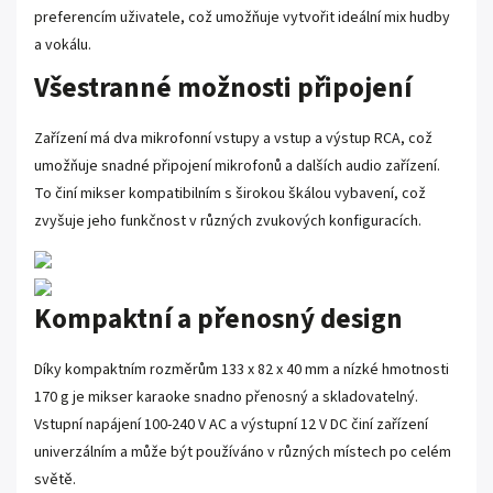
preferencím uživatele, což umožňuje vytvořit ideální mix hudby
a vokálu.
Všestranné možnosti připojení
Zařízení má dva mikrofonní vstupy a vstup a výstup RCA, což
umožňuje snadné připojení mikrofonů a dalších audio zařízení.
To činí mikser kompatibilním s širokou škálou vybavení, což
zvyšuje jeho funkčnost v různých zvukových konfiguracích.
Kompaktní a přenosný design
Díky kompaktním rozměrům 133 x 82 x 40 mm a nízké hmotnosti
170 g je mikser karaoke snadno přenosný a skladovatelný.
Vstupní napájení 100-240 V AC a výstupní 12 V DC činí zařízení
univerzálním a může být používáno v různých místech po celém
světě.