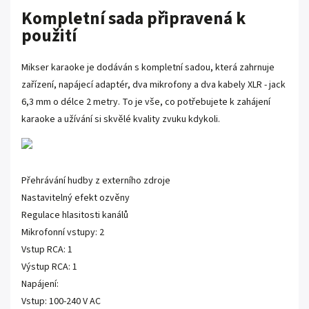
Kompletní sada připravená k
použití
Mikser karaoke je dodáván s kompletní sadou, která zahrnuje
zařízení, napájecí adaptér, dva mikrofony a dva kabely XLR - jack
6,3 mm o délce 2 metry. To je vše, co potřebujete k zahájení
karaoke a užívání si skvělé kvality zvuku kdykoli.
Přehrávání hudby z externího zdroje
Nastavitelný efekt ozvěny
Regulace hlasitosti kanálů
Mikrofonní vstupy: 2
Vstup RCA: 1
Výstup RCA: 1
Napájení:
Vstup: 100-240 V AC