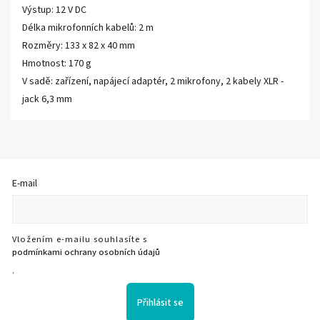
Výstup: 12 V DC
Délka mikrofonních kabelů: 2 m
Rozměry: 133 x 82 x 40 mm
Hmotnost: 170 g
V sadě: zařízení, napájecí adaptér, 2 mikrofony, 2 kabely XLR -
jack 6,3 mm
E-mail
Vložením e-mailu souhlasíte s
podmínkami ochrany osobních údajů
.
Přihlásit se