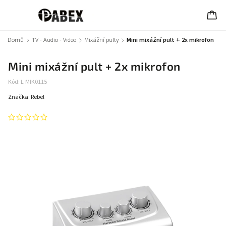
Domů
/
TV - Audio - Video
/
Mixážní pulty
/
Mini mixážní pult + 2x mikrofon
Mini mixážní pult + 2x mikrofon
Kód:
L-MIK0115
Značka:
Rebel