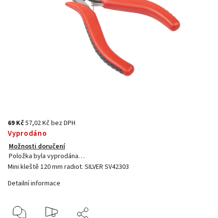
69 Kč
57,02 Kč bez DPH
Vyprodáno
Možnosti doručení
Položka byla vyprodána…
Mini kleště 120 mm radiot. SILVER SV42303
Detailní informace