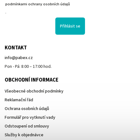
podmínkami ochrany osobních údajů
.
Přihlásit se
KONTAKT
info
@
pabex.cz
Pon - Pá: 8:00 – 17:00 hod.
OBCHODNÍ INFORMACE
Všeobecné obchodní podmínky
Reklamační řád
Ochrana osobních údajů
Formulář pro vytknutí vady
Odstoupení od smlouvy
Služby k objednávce