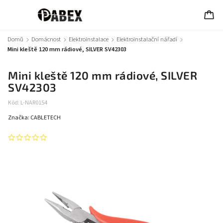
Domů
/
Domácnost
/
Elektroinstalace
/
Elektroinstalační nářadí
/
Mini kleště 120 mm rádiové, SILVER SV42303
Mini kleště 120 mm rádiové, SILVER
SV42303
Kód:
L-NAR0154
Značka:
CABLETECH