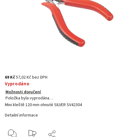
69 Kč
57,02 Kč bez DPH
Vyprodáno
Možnosti doručení
Položka byla vyprodána…
Mini kleště 120 mm ohnuté SILVER SV42304
Detailní informace