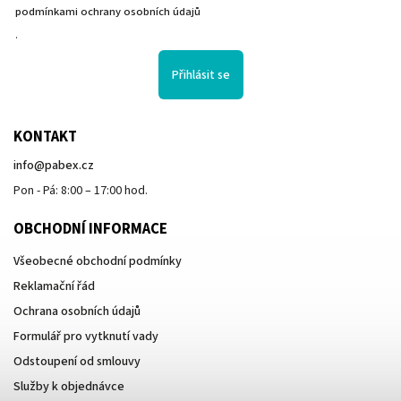
podmínkami ochrany osobních údajů
.
Přihlásit se
KONTAKT
info
@
pabex.cz
Pon - Pá: 8:00 – 17:00 hod.
OBCHODNÍ INFORMACE
Všeobecné obchodní podmínky
Reklamační řád
Ochrana osobních údajů
Formulář pro vytknutí vady
Odstoupení od smlouvy
Služby k objednávce