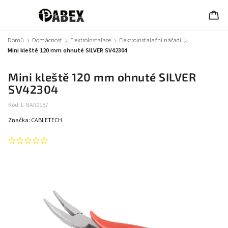
Domů
/
Domácnost
/
Elektroinstalace
/
Elektroinstalační nářadí
/
Mini kleště 120 mm ohnuté SILVER SV42304
Mini kleště 120 mm ohnuté SILVER
SV42304
Kód:
L-NAR0157
Značka:
CABLETECH