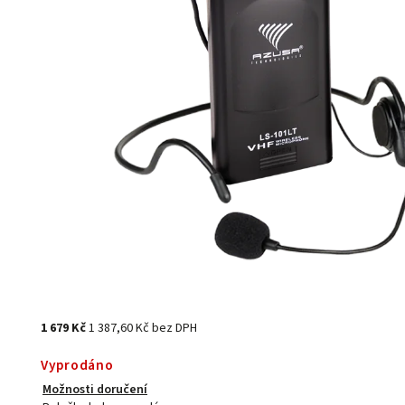
1 679 Kč
1 387,60 Kč bez DPH
Vyprodáno
Možnosti doručení