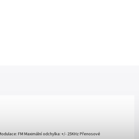
 Modulace: FM Maximální odchylka: +/- 25KHz Přenosové