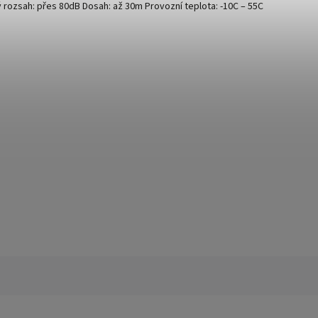
 rozsah: přes 80dB Dosah: až 30m Provozní teplota: -10C – 55C