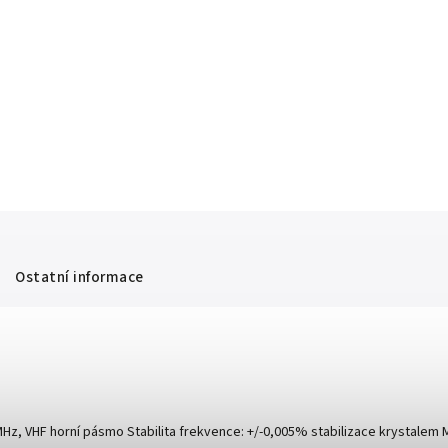
Ostatní informace
 MHz, VHF horní pásmo Stabilita frekvence: +/-0,005% stabilizace krystalem