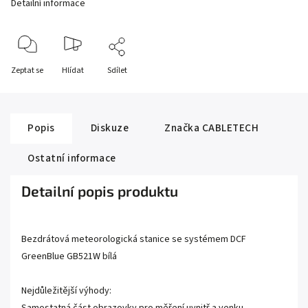
Detailní informace
Zeptat se
Hlídat
Sdílet
Popis
Diskuze
Značka
CABLETECH
Ostatní informace
Detailní popis produktu
Bezdrátová meteorologická stanice se systémem DCF
GreenBlue GB521W bílá
Nejdůležitější výhody: