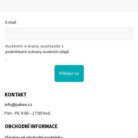
E-mail
Vložením e-mailu souhlasíte s
podmínkami ochrany osobních údajů
.
Přihlásit se
KONTAKT
info
@
pabex.cz
Pon - Pá: 8:00 – 17:00 hod.
OBCHODNÍ INFORMACE
Všeobecné obchodní podmínky