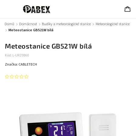
Domů
/
Domácnost
/
Budíky a meteorologické stanice
/
Meteorologické stanice
/
Meteostanice GB521W bílá
Meteostanice GB521W bílá
Kód:
L-URZ0860
Značka:
CABLETECH