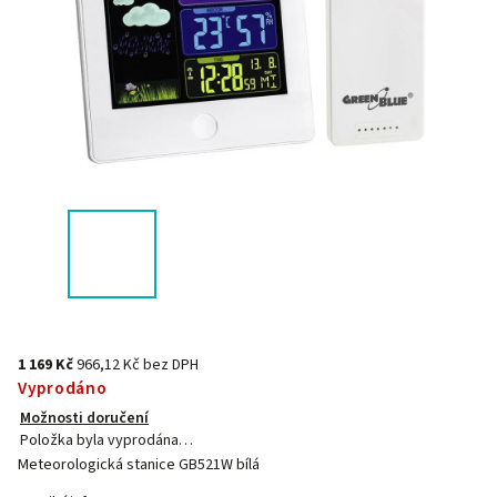
1 169 Kč
966,12 Kč bez DPH
Vyprodáno
Možnosti doručení
Položka byla vyprodána…
Meteorologická stanice GB521W bílá