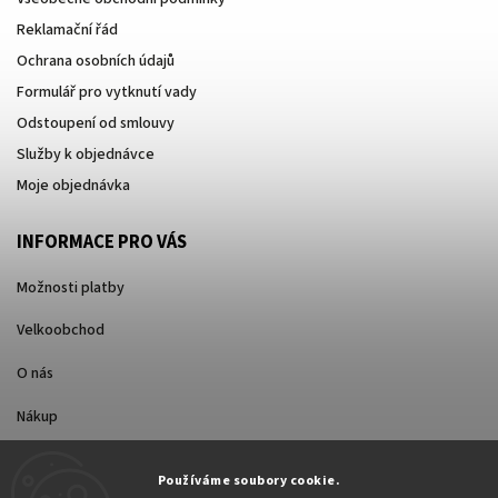
Reklamační řád
Ochrana osobních údajů
Formulář pro vytknutí vady
Odstoupení od smlouvy
Služby k objednávce
Moje objednávka
INFORMACE PRO VÁS
Možnosti platby
Velkoobchod
O nás
Nákup
Způsoby dopravy
Používáme soubory cookie.