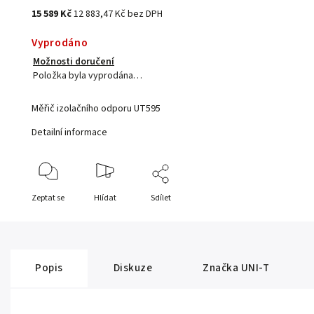
15 589 Kč
12 883,47 Kč bez DPH
Vyprodáno
Možnosti doručení
Položka byla vyprodána…
Měřič izolačního odporu UT595
Detailní informace
Zeptat se
Hlídat
Sdílet
Popis
Diskuze
Značka
UNI-T