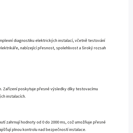
mplexní diagnostiku elektrických instalací, včetně testování
ektrikáře, nabízející přesnost, spolehlivost a široký rozsah
. Zařízení poskytuje přesné výsledky díky testovacímu
ch instalacích.
utí zahrnují hodnoty od 0 do 2000 ms, což umožňuje přesné
išťují plnou kontrolu nad bezpečností instalace.