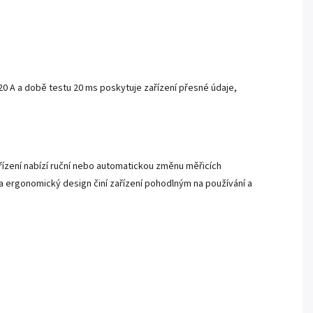
0 A a době testu 20 ms poskytuje zařízení přesné údaje,
ízení nabízí ruční nebo automatickou změnu měřicích
 a ergonomický design činí zařízení pohodlným na používání a