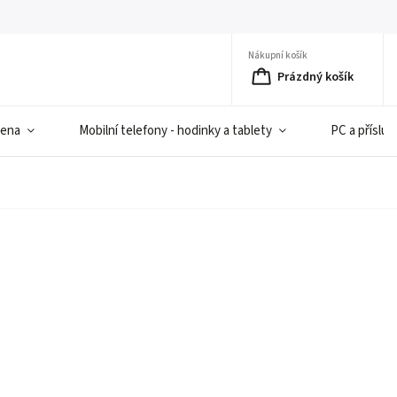
Nákupní košík
Prázdný košík
iena
Mobilní telefony - hodinky a tablety
PC a přísluš