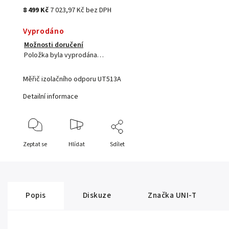
8 499 Kč
7 023,97 Kč bez DPH
Vyprodáno
Možnosti doručení
Položka byla vyprodána…
Měřič izolačního odporu UT513A
Detailní informace
Zeptat se
Hlídat
Sdílet
Popis
Diskuze
Značka
UNI-T