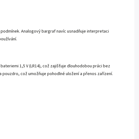
 podmínek. Analogový bargraf navíc usnadňuje interpretaci
oužívání.
bateriemi 1,5 V (LR14), což zajišťuje dlouhodobou práci bez
r a pouzdro, což umožňuje pohodlné uložení a přenos zařízení.