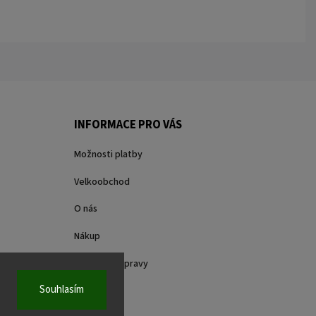
INFORMACE PRO VÁS
Možnosti platby
Velkoobchod
O nás
Nákup
Způsoby dopravy
Souhlasím