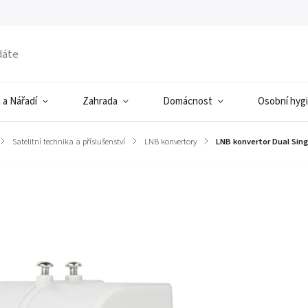
 a Nářadí
Zahrada
Domácnost
Osobní hyg
/
Satelitní technika a příslušenství
/
LNB konvertory
/
LNB konvertor Dual Sing