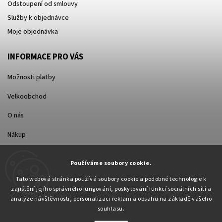
Odstoupení od smlouvy
Služby k objednávce
Moje objednávka
INFORMACE PRO VÁS
Možnosti platby
Velkoobchod
O nás
Nákup
Způsoby dopravy
Používáme soubory cookie.
Tato webová stránka používá soubory cookie a podobné technologie k
zajištění jejího správného fungování, poskytování funkcí sociálních sítí a
analýze návštěvnosti, personalizaci reklam a obsahu na základě vašeho
souhlasu.