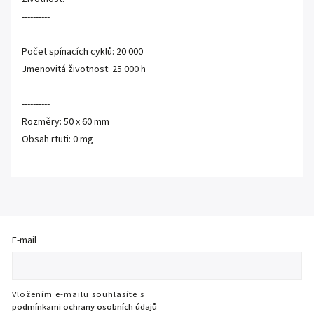
----------
Počet spínacích cyklů: 20 000
Jmenovitá životnost: 25 000 h
----------
Rozměry: 50 x 60 mm
Obsah rtuti: 0 mg
E-mail
Vložením e-mailu souhlasíte s
podmínkami ochrany osobních údajů