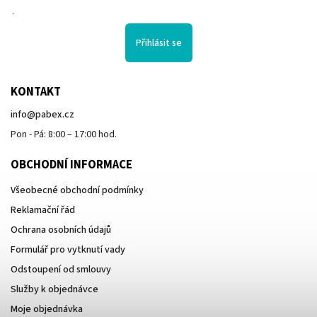
.
Přihlásit se
KONTAKT
info
@
pabex.cz
Pon - Pá: 8:00 – 17:00 hod.
OBCHODNÍ INFORMACE
Všeobecné obchodní podmínky
Reklamační řád
Ochrana osobních údajů
Formulář pro vytknutí vady
Odstoupení od smlouvy
Služby k objednávce
Moje objednávka