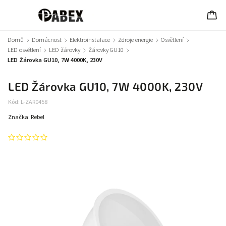
Domů
/
Domácnost
/
Elektroinstalace
/
Zdroje energie
/
Osvětlení
/
LED osvětlení
/
LED žárovky
/
Žárovky GU10
/
LED Žárovka GU10, 7W 4000K, 230V
LED Žárovka GU10, 7W 4000K, 230V
Kód:
L-ZAR0458
Značka:
Rebel