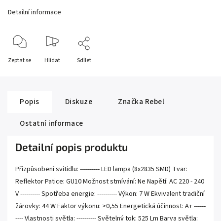
Detailní informace
Zeptat se
Hlídat
Sdílet
Popis
Diskuze
Značka
Rebel
Ostatní informace
Detailní popis produktu
Přizpůsobení svítidlu: ---------- LED lampa (8x2835 SMD) Tvar:
Reflektor Patice: GU10 Možnost stmívání: Ne Napětí: AC 220 - 240
V ---------- Spotřeba energie: ---------- Výkon: 7 W Ekvivalent tradiční
žárovky: 44 W Faktor výkonu: >0,55 Energetická účinnost: A+ ------
---- Vlastnosti světla: ---------- Světelný tok: 525 Lm Barva světla: