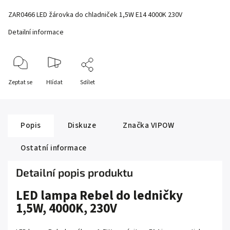
ZAR0466 LED žárovka do chladniček 1,5W E14 4000K 230V
Detailní informace
Zeptat se
Hlídat
Sdílet
Popis
Diskuze
Značka
VIPOW
Ostatní informace
Detailní popis produktu
LED lampa Rebel do ledničky
1,5W, 4000K, 230V