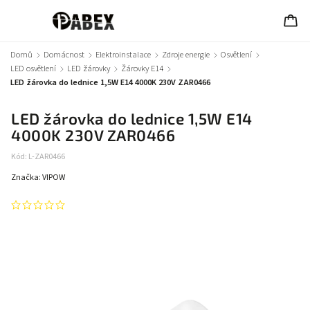
Domů
/
Domácnost
/
Elektroinstalace
/
Zdroje energie
/
Osvětlení
/
LED osvětlení
/
LED žárovky
/
Žárovky E14
/
LED žárovka do lednice 1,5W E14 4000K 230V ZAR0466
LED žárovka do lednice 1,5W E14
4000K 230V ZAR0466
Kód:
L-ZAR0466
Značka:
VIPOW