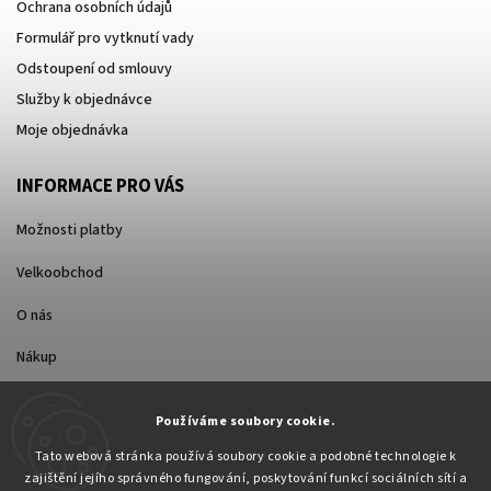
Ochrana osobních údajů
Formulář pro vytknutí vady
Odstoupení od smlouvy
Služby k objednávce
Moje objednávka
INFORMACE PRO VÁS
Možnosti platby
Velkoobchod
O nás
Nákup
Způsoby dopravy
Používáme soubory cookie.
Tato webová stránka používá soubory cookie a podobné technologie k
zajištění jejího správného fungování, poskytování funkcí sociálních sítí a