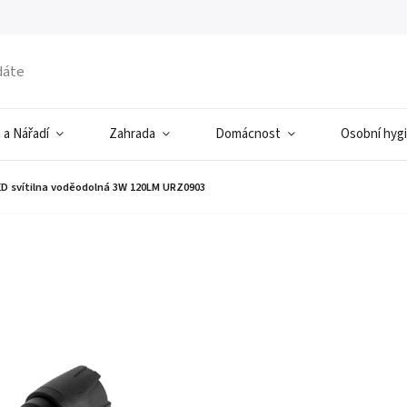
 a Nářadí
Zahrada
Domácnost
Osobní hyg
ED svítilna voděodolná 3W 120LM URZ0903