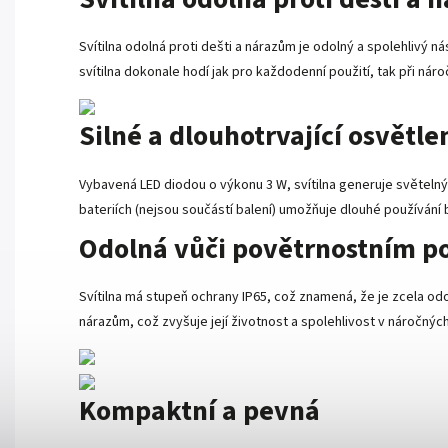
Svítilna odolná proti dešti a nárazům je odolný a spolehlivý
svítilna dokonale hodí jak pro každodenní použití, tak při nár
Silné a dlouhotrvající osvětle
Vybavená LED diodou o výkonu 3 W, svítilna generuje světelný
bateriích (nejsou součástí balení) umožňuje dlouhé používání 
Odolná vůči povětrnostním 
Svítilna má stupeň ochrany IP65, což znamená, že je zcela od
nárazům, což zvyšuje její životnost a spolehlivost v náročný
Kompaktní a pevná