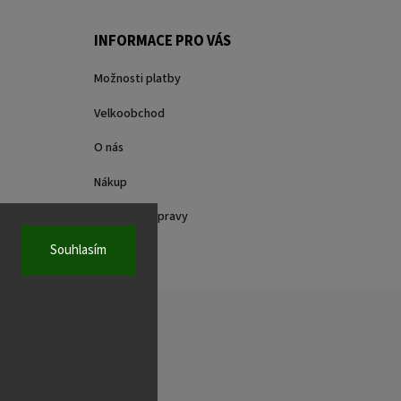
INFORMACE PRO VÁS
Možnosti platby
Velkoobchod
O nás
Nákup
Způsoby dopravy
Souhlasím