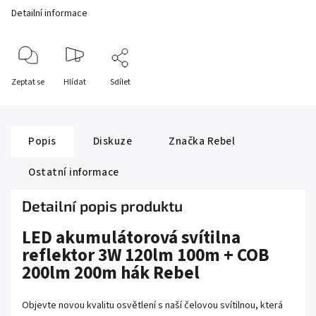
Detailní informace
Zeptat se
Hlídat
Sdílet
Popis
Diskuze
Značka
Rebel
Ostatní informace
Detailní popis produktu
LED akumulátorová svítilna
reflektor 3W 120lm 100m + COB
200lm 200m hák Rebel
Objevte novou kvalitu osvětlení s naší čelovou svítilnou, která