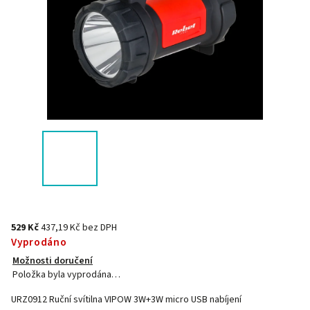
529 Kč
437,19 Kč bez DPH
Vyprodáno
Možnosti doručení
Položka byla vyprodána…
URZ0912 Ruční svítilna VIPOW 3W+3W micro USB nabíjení