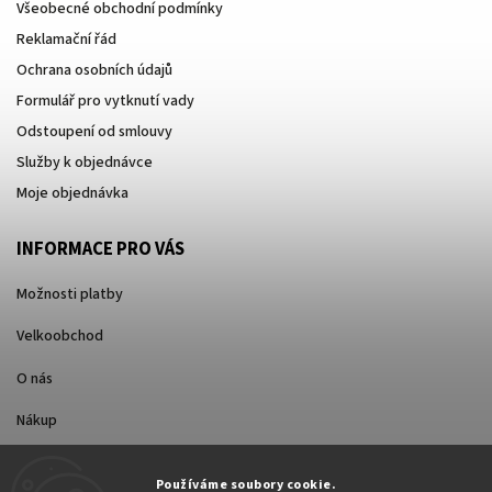
Všeobecné obchodní podmínky
Reklamační řád
Ochrana osobních údajů
Formulář pro vytknutí vady
Odstoupení od smlouvy
Služby k objednávce
Moje objednávka
INFORMACE PRO VÁS
Možnosti platby
Velkoobchod
O nás
Nákup
Způsoby dopravy
Používáme soubory cookie.