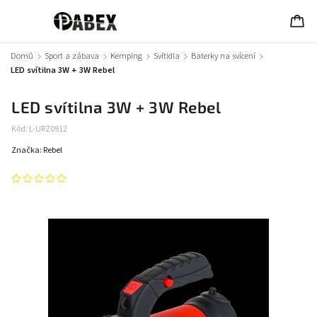
Domů
/
Sport a zábava
/
Kemping
/
Svítidla
/
Baterky na svícení
/
LED svítilna 3W + 3W Rebel
LED svítilna 3W + 3W Rebel
Kód:
L-URZ0912
Značka:
Rebel