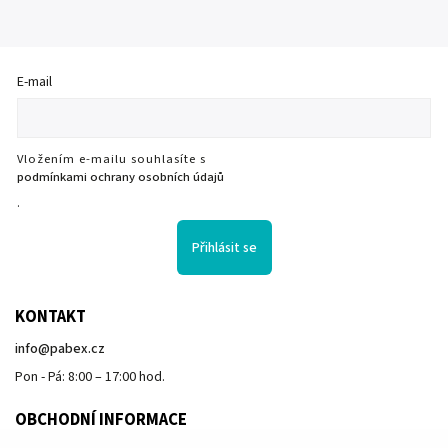
E-mail
Vložením e-mailu souhlasíte s
podmínkami ochrany osobních údajů
.
Přihlásit se
KONTAKT
info
@
pabex.cz
Pon - Pá: 8:00 – 17:00 hod.
OBCHODNÍ INFORMACE