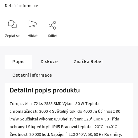
Detailní informace
Zeptat se
Hlídat
Sdílet
Popis
Diskuze
Značka
Rebel
Ostatní informace
Detailní popis produktu
Zdroj světla: 72 ks 2835 SMD Výkon: 50 W Teplota
chromatičnosti: 3000 K Světelný tok: do 4000 lm Účinnost: 80
lm/W Součinitel výkonu: 0,9 Úhel svícení: 120° CRI: > 80 Třída
ochrany: I Stupeň krytí: IP65 Pracovní teplota: -20°C - +40°C
Životnost: 20 000 hod. Napájení: 220-240 V; 50/60 Hz Rozměry: