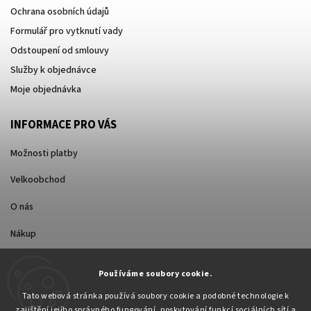
Ochrana osobních údajů
Formulář pro vytknutí vady
Odstoupení od smlouvy
Služby k objednávce
Moje objednávka
INFORMACE PRO VÁS
Možnosti platby
Velkoobchod
O nás
Nákup
Způsoby dopravy
Používáme soubory cookie.
Tato webová stránka používá soubory cookie a podobné technologie k
zajištění jejího správného fungování, poskytování funkcí sociálních sítí a