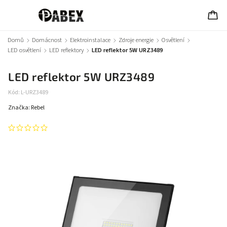
Domů
/
Domácnost
/
Elektroinstalace
/
Zdroje energie
/
Osvětlení
/
LED osvětlení
/
LED reflektory
/
LED reflektor 5W URZ3489
LED reflektor 5W URZ3489
Kód:
L-URZ3489
Značka:
Rebel