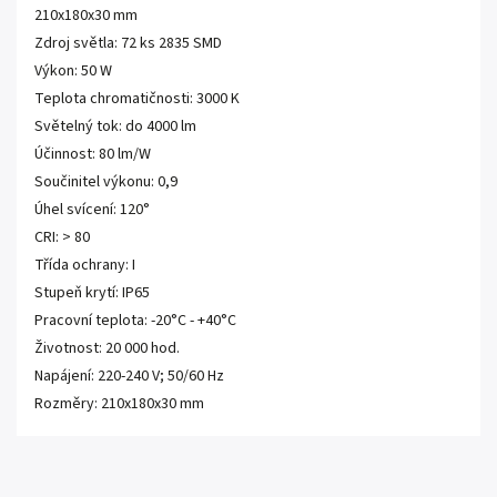
210x180x30 mm
Zdroj světla: 72 ks 2835 SMD
Výkon: 50 W
Teplota chromatičnosti: 3000 K
Světelný tok: do 4000 lm
Účinnost: 80 lm/W
Součinitel výkonu: 0,9
Úhel svícení: 120°
CRI: > 80
Třída ochrany: I
Stupeň krytí: IP65
Pracovní teplota: -20°C - +40°C
Životnost: 20 000 hod.
Napájení: 220-240 V; 50/60 Hz
Rozměry: 210x180x30 mm