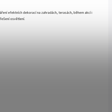
váření efektních dekorací na zahradách, terasách, během akcí i
řešení osvětlení.