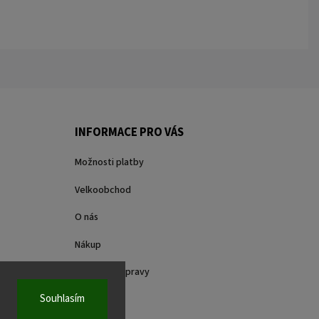
INFORMACE PRO VÁS
Možnosti platby
Velkoobchod
O nás
Nákup
Způsoby dopravy
Souhlasím