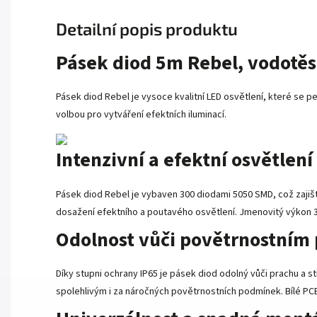
Detailní popis produktu
Pásek diod 5m Rebel, vodotěs
Pásek diod Rebel je vysoce kvalitní LED osvětlení, které se pe
volbou pro vytváření efektních iluminací.
Intenzivní a efektní osvětlení
Pásek diod Rebel je vybaven 300 diodami 5050 SMD, což zajišť
dosažení efektního a poutavého osvětlení. Jmenovitý výkon 3
Odolnost vůči povětrnostní
Díky stupni ochrany IP65 je pásek diod odolný vůči prachu a s
spolehlivým i za náročných povětrnostních podmínek. Bílé PCB