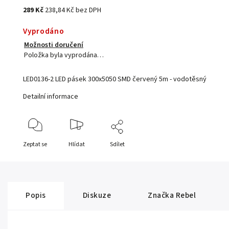
289 Kč
238,84 Kč bez DPH
Vyprodáno
Možnosti doručení
Položka byla vyprodána…
LED0136-2 LED pásek 300x5050 SMD červený 5m - vodotěsný
Detailní informace
Zeptat se
Hlídat
Sdílet
Popis
Diskuze
Značka
Rebel